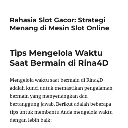
Rahasia Slot Gacor: Strategi
Menang di Mesin Slot Online
Tips Mengelola Waktu
Saat Bermain di Rina4D
Mengelola waktu saat bermain di Rina4D
adalah kunci untuk memastikan pengalaman
bermain yang menyenangkan dan
bertanggung jawab. Berikut adalah beberapa
tips untuk membantu Anda mengelola waktu
dengan lebih baik: