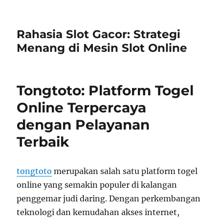
Rahasia Slot Gacor: Strategi
Menang di Mesin Slot Online
Tongtoto: Platform Togel
Online Terpercaya
dengan Pelayanan
Terbaik
tongtoto
merupakan salah satu platform togel
online yang semakin populer di kalangan
penggemar judi daring. Dengan perkembangan
teknologi dan kemudahan akses internet,