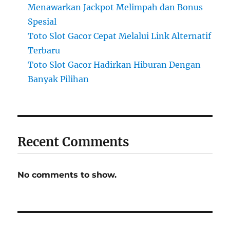
Menawarkan Jackpot Melimpah dan Bonus
Spesial
Toto Slot Gacor Cepat Melalui Link Alternatif
Terbaru
Toto Slot Gacor Hadirkan Hiburan Dengan
Banyak Pilihan
Recent Comments
No comments to show.