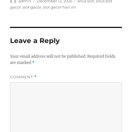
Author
Posted
Tags
admin
December 12, 2025
situs slot
,
situs slot
on
gacor
,
slot gacor
,
slot gacor hari ini
Leave a Reply
Your email address will not be published.
Required fields
are marked
*
COMMENT
*