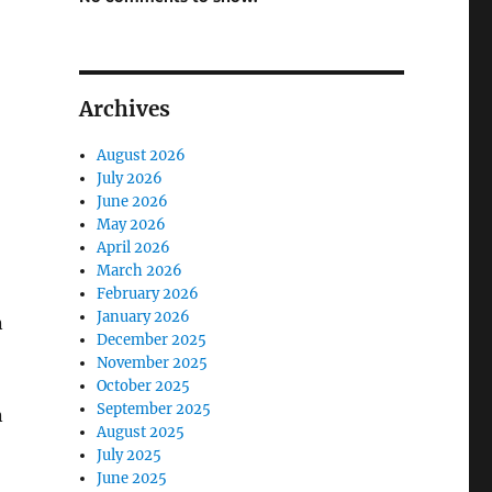
Archives
August 2026
July 2026
June 2026
May 2026
April 2026
March 2026
February 2026
January 2026
n
December 2025
November 2025
October 2025
September 2025
n
August 2025
July 2025
June 2025