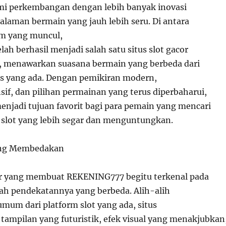
mi perkembangan dengan lebih banyak inovasi
alaman bermain yang jauh lebih seru. Di antara
rm yang muncul,
h berhasil menjadi salah satu situs slot gacor
a, menawarkan suasana bermain yang berbeda dari
s yang ada. Dengan pemikiran modern,
sif, dan pilihan permainan yang terus diperbaharui,
jadi tujuan favorit bagi para pemain yang mencari
 slot yang lebih segar dan menguntungkan.
ang Membedakan
or yang membuat REKENING777 begitu terkenal pada
ah pendekatannya yang berbeda. Alih-alih
mum dari platform slot yang ada, situs
tampilan yang futuristik, efek visual yang menakjubkan