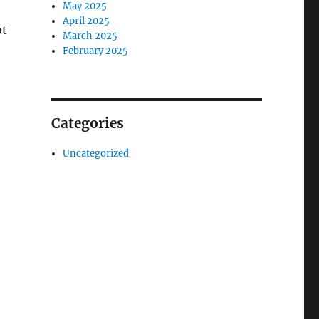
May 2025
April 2025
ot
March 2025
February 2025
Categories
Uncategorized