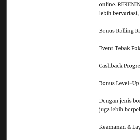
online. REKENI
lebih bervariasi,
Bonus Rolling R
Event Tebak Pol
Cashback Progre
Bonus Level-Up 
Dengan jenis bo
juga lebih berp
Keamanan & Lay