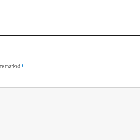
 are marked
*