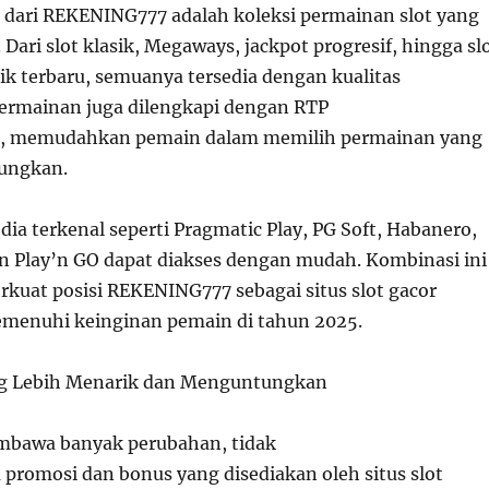
 dari REKENING777 adalah koleksi permainan slot yang
Dari slot klasik, Megaways, jackpot progresif, hingga sl
ik terbaru, semuanya tersedia dengan kualitas
 permainan juga dilengkapi dengan RTP
n, memudahkan pemain dalam memilih permainan yang
ungkan.
edia terkenal seperti Pragmatic Play, PG Soft, Habanero,
an Play’n GO dapat diakses dengan mudah. Kombinasi ini
uat posisi REKENING777 sebagai situs slot gacor
enuhi keinginan pemain di tahun 2025.
g Lebih Menarik dan Menguntungkan
bawa banyak perubahan, tidak
 promosi dan bonus yang disediakan oleh situs slot