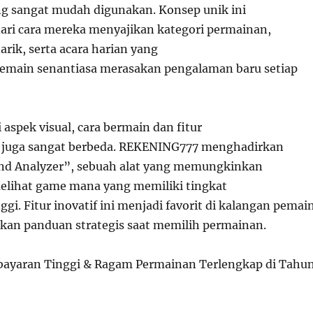
ng sangat mudah digunakan. Konsep unik ini
 dari cara mereka menyajikan kategori permainan,
rik, serta acara harian yang
emain senantiasa merasakan pengalaman baru setiap
 aspek visual, cara bermain dan fitur
n juga sangat berbeda. REKENING777 menghadirkan
end Analyzer”, sebuah alat yang memungkinkan
elihat game mana yang memiliki tingkat
i. Fitur inovatif ini menjadi favorit di kalangan pemai
an panduan strategis saat memilih permainan.
bayaran Tinggi & Ragam Permainan Terlengkap di Tahu