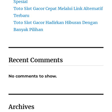
Spesial
Toto Slot Gacor Cepat Melalui Link Alternatif
Terbaru
Toto Slot Gacor Hadirkan Hiburan Dengan
Banyak Pilihan
Recent Comments
No comments to show.
Archives