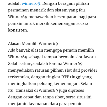
adalah
winner69
. Dengan beragam pilihan
permainan menarik dan sistem yang fair,
Winner69 menawarkan kesempatan bagi para
pemain untuk meraih kemenangan secara
konsisten.
Alasan Memilih Winner69
Ada banyak alasan mengapa pemain memilih
Winner69 sebagai tempat bermain slot favorit.
Salah satunya adalah karena Winner69
menyediakan ratusan pilihan slot dari provider
terkemuka, dengan tingkat RTP tinggi yang
meningkatkan peluang kemenangan. Selain
itu, transaksi di Winner69 juga diproses
dengan cepat dan tanpa ribet, serta situs ini
menjamin keamanan data para pemain.