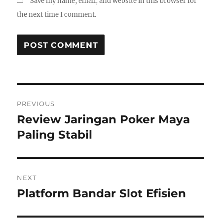
Save my name, email, and website in this browser for
the next time I comment.
Post
PREVIOUS
navigation
Review Jaringan Poker Maya
Previous
post:
Paling Stabil
NEXT
Platform Bandar Slot Efisien
Next
post: