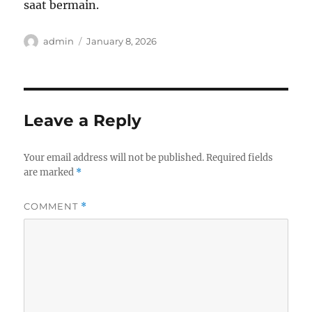
saat bermain.
Author
Posted
admin
January 8, 2026
on
Leave a Reply
Your email address will not be published.
Required fields
are marked
*
COMMENT
*