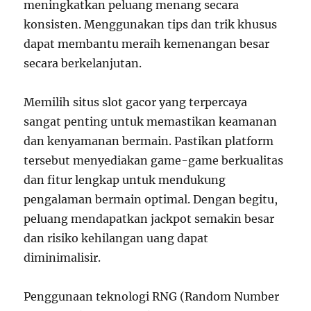
meningkatkan peluang menang secara
konsisten. Menggunakan tips dan trik khusus
dapat membantu meraih kemenangan besar
secara berkelanjutan.
Memilih situs slot gacor yang terpercaya
sangat penting untuk memastikan keamanan
dan kenyamanan bermain. Pastikan platform
tersebut menyediakan game-game berkualitas
dan fitur lengkap untuk mendukung
pengalaman bermain optimal. Dengan begitu,
peluang mendapatkan jackpot semakin besar
dan risiko kehilangan uang dapat
diminimalisir.
Penggunaan teknologi RNG (Random Number