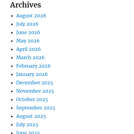
Archives
August 2026
July 2026
June 2026
May 2026
April 2026
March 2026
February 2026
January 2026
December 2025
November 2025
October 2025
September 2025
August 2025
July 2025
June 2025