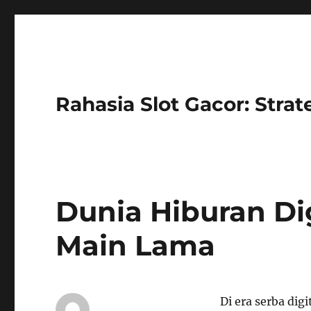
Rahasia Slot Gacor: Stra
Dunia Hiburan Di
Main Lama
Di era serba dig