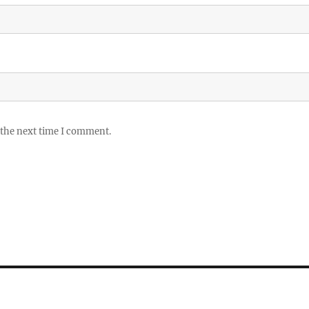
 the next time I comment.