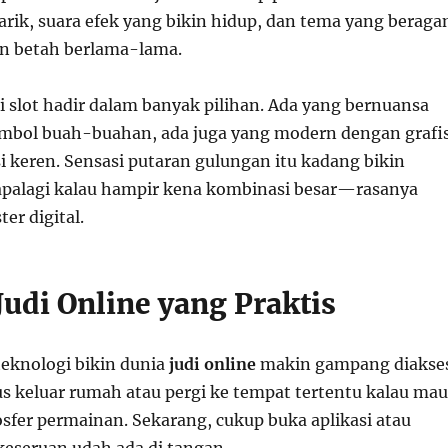
arik, suara efek yang bikin hidup, dan tema yang berag
 betah berlama-lama.
si slot hadir dalam banyak pilihan. Ada yang bernuansa
imbol buah-buahan, ada juga yang modern dengan grafi
i keren. Sensasi putaran gulungan itu kadang bikin
 apalagi kalau hampir kena kombinasi besar—rasanya
ter digital.
Judi Online yang Praktis
eknologi bikin dunia
judi online
makin gampang diakses
us keluar rumah atau pergi ke tempat tertentu kalau mau
fer permainan. Sekarang, cukup buka aplikasi atau