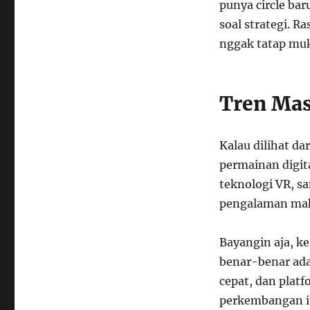
punya circle ba
soal strategi. R
nggak tatap mu
Tren Mas
Kalau dilihat da
permainan digita
teknologi VR, sa
pengalaman maki
Bayangin aja, k
benar-benar ada
cepat, dan platf
perkembangan i