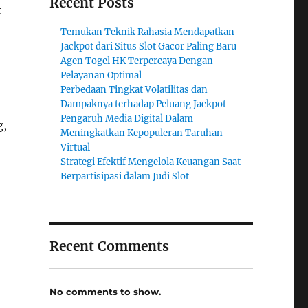
Recent Posts
r
Temukan Teknik Rahasia Mendapatkan
Jackpot dari Situs Slot Gacor Paling Baru
Agen Togel HK Terpercaya Dengan
Pelayanan Optimal
Perbedaan Tingkat Volatilitas dan
Dampaknya terhadap Peluang Jackpot
Pengaruh Media Digital Dalam
g,
Meningkatkan Kepopuleran Taruhan
Virtual
Strategi Efektif Mengelola Keuangan Saat
Berpartisipasi dalam Judi Slot
Recent Comments
No comments to show.