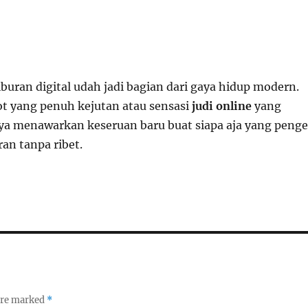
iburan digital udah jadi bagian dari gaya hidup modern.
lot yang penuh kejutan atau sensasi
judi online
yang
ya menawarkan keseruan baru buat siapa aja yang peng
an tanpa ribet.
 are marked
*