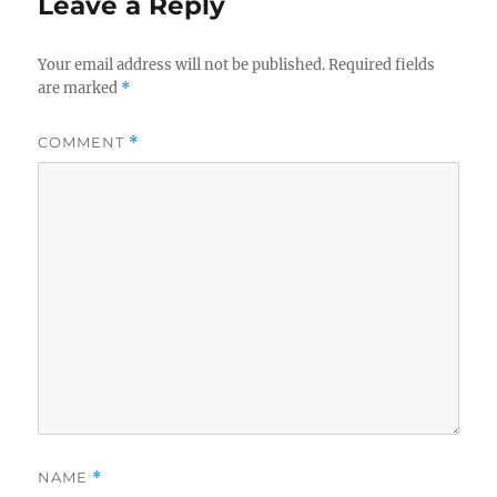
Leave a Reply
Your email address will not be published.
Required fields
are marked
*
COMMENT
*
NAME
*