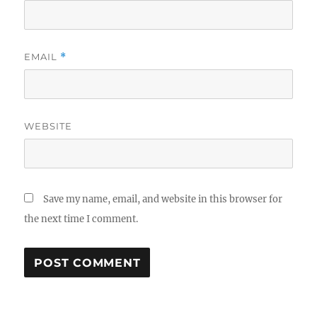
EMAIL
*
WEBSITE
Save my name, email, and website in this browser for
the next time I comment.