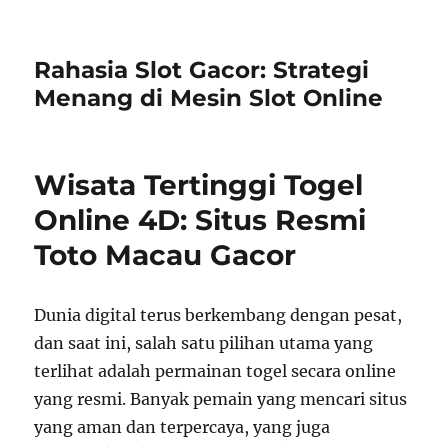
Rahasia Slot Gacor: Strategi
Menang di Mesin Slot Online
Wisata Tertinggi Togel
Online 4D: Situs Resmi
Toto Macau Gacor
Dunia digital terus berkembang dengan pesat,
dan saat ini, salah satu pilihan utama yang
terlihat adalah permainan togel secara online
yang resmi. Banyak pemain yang mencari situs
yang aman dan terpercaya, yang juga