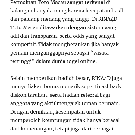
Permainan Toto Macau sangat terkenal di
kalangan banyak orang karena kecepatan hasil
dan peluang menang yang tinggi. Di RINA4D,
Toto Macau ditawarkan dengan sistem yang
adil dan transparan, serta odds yang sangat
kompetitif. Tidak mengherankan jika banyak
pemain menganggapnya sebagai “wisata
tertinggi” dalam dunia togel online.
Selain memberikan hadiah besar, RINA4D juga
menyediakan bonus menarik seperti cashback,
diskon taruhan, serta hadiah referral bagi
anggota yang aktif mengajak teman bermain.
Dengan demikian, kesempatan untuk
memperoleh keuntungan tidak hanya berasal
dari kemenangan, tetapi juga dari berbagai