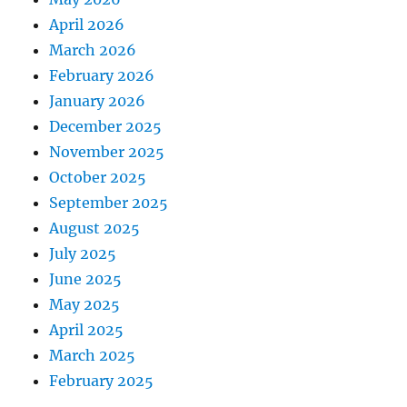
April 2026
March 2026
February 2026
January 2026
December 2025
November 2025
October 2025
September 2025
August 2025
July 2025
June 2025
May 2025
April 2025
March 2025
February 2025