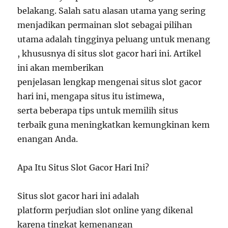
belakang. Salah satu alasan utama yang sering
menjadikan permainan slot sebagai pilihan
utama adalah tingginya peluang untuk menang
, khususnya di situs slot gacor hari ini. Artikel
ini akan memberikan
penjelasan lengkap mengenai situs slot gacor
hari ini, mengapa situs itu istimewa,
serta beberapa tips untuk memilih situs
terbaik guna meningkatkan kemungkinan kem
enangan Anda.
Apa Itu Situs Slot Gacor Hari Ini?
Situs slot gacor hari ini adalah
platform perjudian slot online yang dikenal
karena tingkat kemenangan