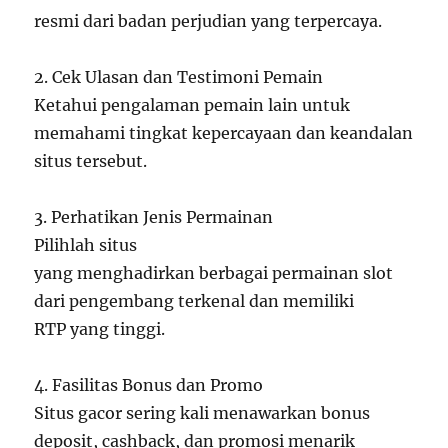
resmi dari badan perjudian yang terpercaya.
2. Cek Ulasan dan Testimoni Pemain
Ketahui pengalaman pemain lain untuk
memahami tingkat kepercayaan dan keandalan
situs tersebut.
3. Perhatikan Jenis Permainan
Pilihlah situs
yang menghadirkan berbagai permainan slot
dari pengembang terkenal dan memiliki
RTP yang tinggi.
4. Fasilitas Bonus dan Promo
Situs gacor sering kali menawarkan bonus
deposit, cashback, dan promosi menarik