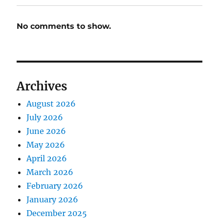
No comments to show.
Archives
August 2026
July 2026
June 2026
May 2026
April 2026
March 2026
February 2026
January 2026
December 2025