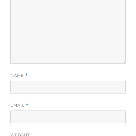
NAME
*
EMAIL
*
WEBSITE