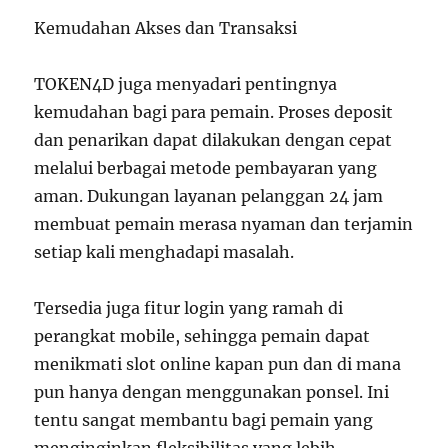
Kemudahan Akses dan Transaksi
TOKEN4D juga menyadari pentingnya
kemudahan bagi para pemain. Proses deposit
dan penarikan dapat dilakukan dengan cepat
melalui berbagai metode pembayaran yang
aman. Dukungan layanan pelanggan 24 jam
membuat pemain merasa nyaman dan terjamin
setiap kali menghadapi masalah.
Tersedia juga fitur login yang ramah di
perangkat mobile, sehingga pemain dapat
menikmati slot online kapan pun dan di mana
pun hanya dengan menggunakan ponsel. Ini
tentu sangat membantu bagi pemain yang