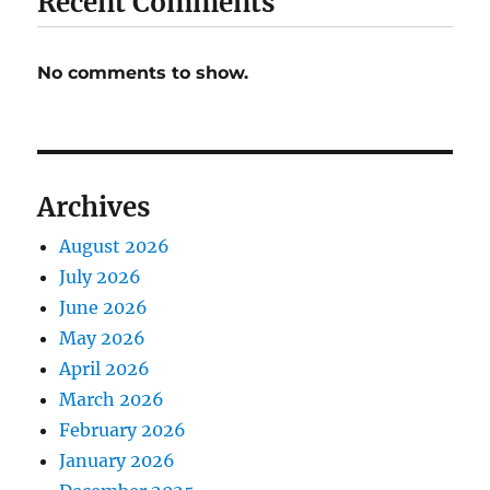
Recent Comments
No comments to show.
Archives
August 2026
July 2026
June 2026
May 2026
April 2026
March 2026
February 2026
January 2026