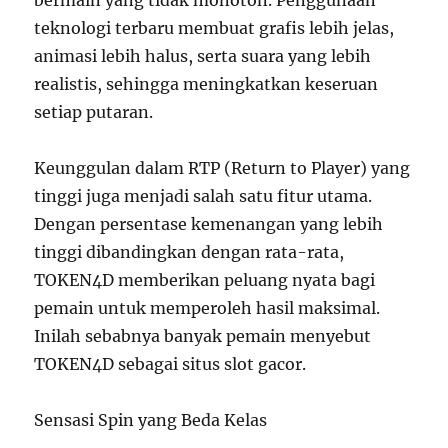
bermain yang tidak monoton. Penggunaan
teknologi terbaru membuat grafis lebih jelas,
animasi lebih halus, serta suara yang lebih
realistis, sehingga meningkatkan keseruan
setiap putaran.
Keunggulan dalam RTP (Return to Player) yang
tinggi juga menjadi salah satu fitur utama.
Dengan persentase kemenangan yang lebih
tinggi dibandingkan dengan rata-rata,
TOKEN4D memberikan peluang nyata bagi
pemain untuk memperoleh hasil maksimal.
Inilah sebabnya banyak pemain menyebut
TOKEN4D sebagai situs slot gacor.
Sensasi Spin yang Beda Kelas