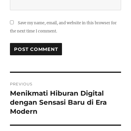
Save my name, email, and website in this browser for
the next time I comment.
Post
PREVIOUS
navigation
Menikmati Hiburan Digital
Previous
post:
dengan Sensasi Baru di Era
Modern