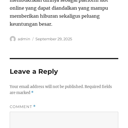
membuktikan dirinya sebagai platform slot
online yang dapat diandalkan yang mampu
memberikan hiburan sekaligus peluang
keuntungan besar.
Author
Posted
admin
September 29, 2025
on
Leave a Reply
Your email address will not be published.
Required fields
are marked
*
COMMENT
*