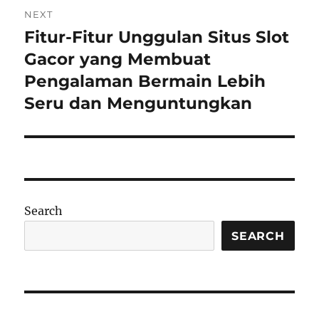
NEXT
Fitur-Fitur Unggulan Situs Slot
Next
post:
Gacor yang Membuat
Pengalaman Bermain Lebih
Seru dan Menguntungkan
Search
SEARCH