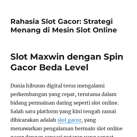
Rahasia Slot Gacor: Strategi
Menang di Mesin Slot Online
Slot Maxwin dengan Spin
Gacor Beda Level
Dunia hiburan digital terus mengalami
perkembangan yang cepat, terutama dalam
bidang permainan daring seperti slot online.
Salah satu platform yang kini tengah ramai
dibicarakan adalah
slot gacor
, yang
menawarkan pengalaman bermain slot online