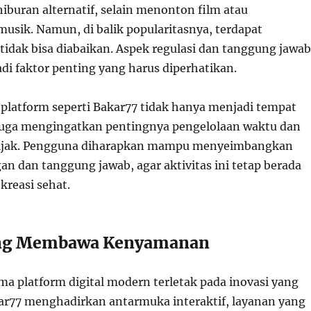
iburan alternatif, selain menonton film atau
sik. Namun, di balik popularitasnya, terdapat
tidak bisa diabaikan. Aspek regulasi dan tanggung jawab
i faktor penting yang harus diperhatikan.
 platform seperti Bakar77 tidak hanya menjadi tempat
 juga mengingatkan pentingnya pengelolaan waktu dan
 bijak. Pengguna diharapkan mampu menyeimbangkan
n dan tanggung jawab, agar aktivitas ini tetap berada
kreasi sehat.
ang Membawa Kenyamanan
a platform digital modern terletak pada inovasi yang
ar77 menghadirkan antarmuka interaktif, layanan yang