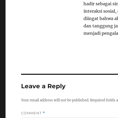
hadir sebagai 
interaksi sosia
diingat bahwa a
dan tanggung ja
menjadi pengala
Leave a Reply
Your email address will not be published.
Required fields
COMMENT
*