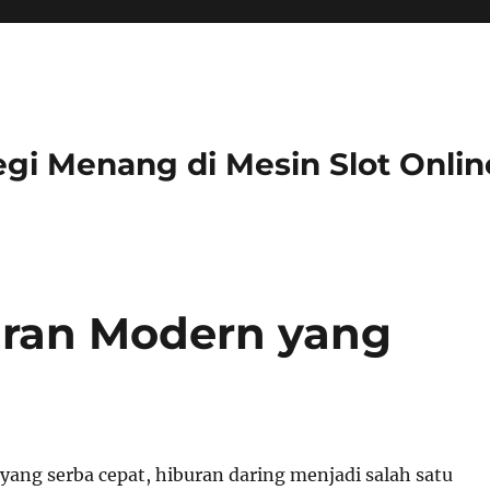
tegi Menang di Mesin Slot Onlin
buran Modern yang
s
 yang serba cepat, hiburan daring menjadi salah satu