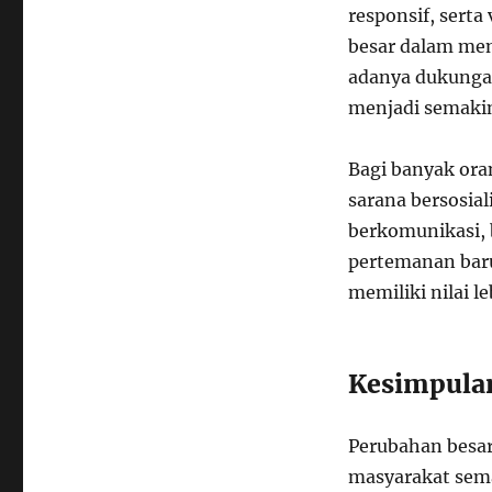
responsif, serta
besar dalam me
adanya dukungan
menjadi semaki
Bagi banyak ora
sarana bersosial
berkomunikasi,
pertemanan baru
memiliki nilai l
Kesimpula
Perubahan besar
masyarakat sema