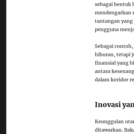
sebagai bentuk h
mendengarkan mu
tantangan yang 
pengguna menjad
Sebagai contoh,
hiburan, tetapi
finansial yang
antara kesenanga
dalam koridor re
Inovasi y
Keunggulan utam
ditawarkan. Bak