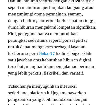
Dahulu, hiburan identik dengan aktivitas fisik
seperti menonton pertunjukan langsung atau
mengunjungi arena permainan. Namun,
dengan hadirnya internet berkecepatan tinggi,
dunia hiburan mengalami lompatan signifikan.
Kini, pengguna hanya membutuhkan
perangkat sederhana seperti ponsel pintar
untuk dapat mengakses berbagai layanan.
Platform seperti
Bakar77
hadir sebagai salah
satu jawaban atas kebutuhan hiburan digital
tersebut, menghadirkan pengalaman bermain
yang lebih praktis, fleksibel, dan variatif.
Tidak hanya menyuguhkan interaksi
sederhana, platform ini juga menawarkan
pengalaman yang lebih mendalam dengan