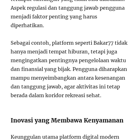
Aspek regulasi dan tanggung jawab pengguna
menjadi faktor penting yang harus
diperhatikan.
Sebagai contoh, platform seperti Bakar77 tidak
hanya menjadi tempat hiburan, tetapi juga
mengingatkan pentingnya pengelolaan waktu
dan finansial yang bijak. Pengguna diharapkan
mampu menyeimbangkan antara kesenangan
dan tanggung jawab, agar aktivitas ini tetap
berada dalam koridor rekreasi sehat.
Inovasi yang Membawa Kenyamanan
Keunggulan utama platform digital modern