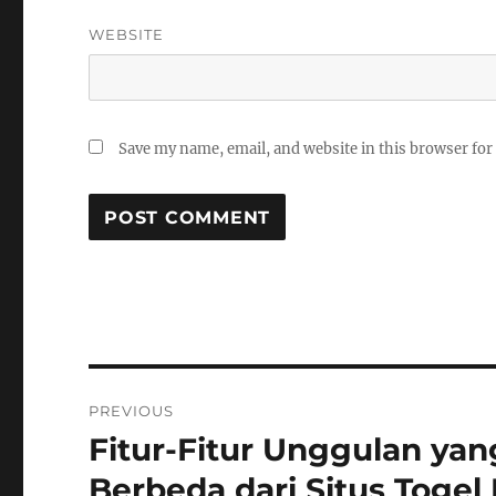
WEBSITE
Save my name, email, and website in this browser for
Post
PREVIOUS
navigation
Fitur-Fitur Unggulan ya
Previous
post:
Berbeda dari Situs Togel