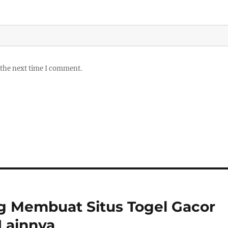
 the next time I comment.
ng Membuat Situs Togel Gacor
 Lainnya