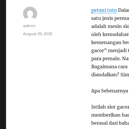
petani toto
Dala
satu jenis perm
Author
admin
adalah mesin sl
Posted
August 29, 2025
oleh kemudahan 
on
kemenangan besar
gacor” menjadi 
para pemain. Na
Bagaimana cara 
diandalkan? Sim
Apa Sebenarnya 
Istilah slot gac
memberikan hadi
berasal dari ba