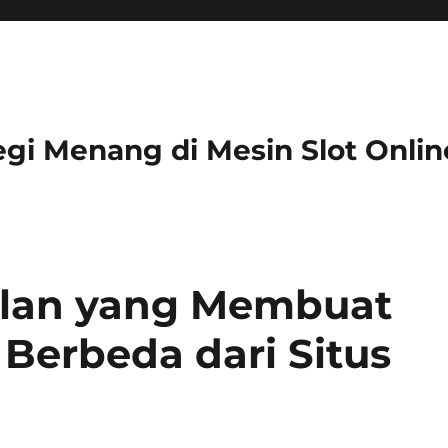
tegi Menang di Mesin Slot Onlin
gulan yang Membuat
 Berbeda dari Situs