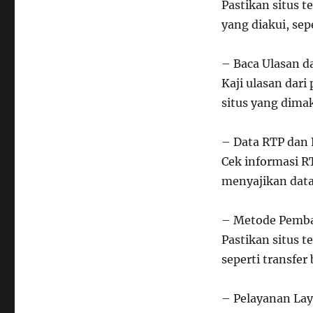
Pastikan situs t
yang diakui, se
– Baca Ulasan d
Kaji ulasan dari
situs yang dima
– Data RTP dan
Cek informasi R
menyajikan data
– Metode Pemb
Pastikan situs 
seperti transfer
– Pelayanan La