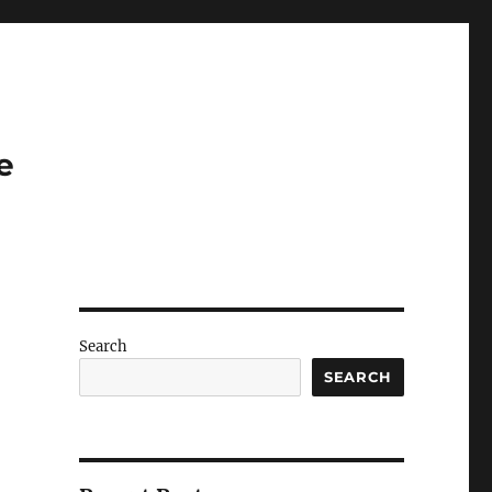
e
Search
SEARCH