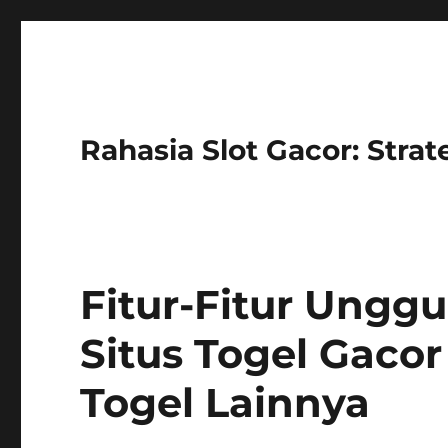
Rahasia Slot Gacor: Stra
Fitur-Fitur Ung
Situs Togel Gacor
Togel Lainnya