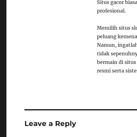
Situs gacor bia
profesional.
Memilih situs s
peluang kemena
Namun, ingatlah
tidak sepenuhny
bermain di situs
resmi serta sis
Leave a Reply