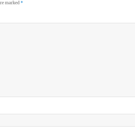
 are marked
*