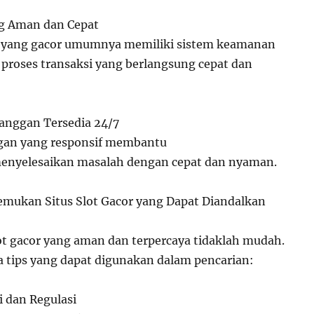
ng Aman dan Cepat
a yang gacor umumnya memiliki sistem keamanan
 proses transaksi yang berlangsung cepat dan
anggan Tersedia 24/7
gan yang responsif membantu
enyelesaikan masalah dengan cepat dan nyaman.
mukan Situs Slot Gacor yang Dapat Diandalkan
lot gacor yang aman dan terpercaya tidaklah mudah.
a tips yang dapat digunakan dalam pencarian:
i dan Regulasi