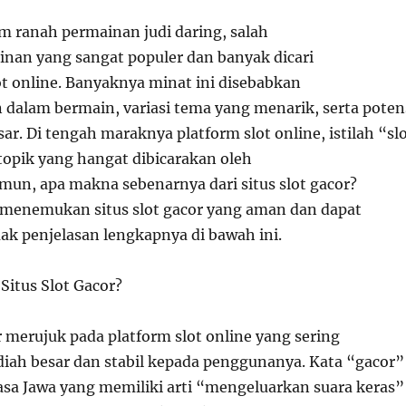
m ranah permainan judi daring, salah
ainan yang sangat populer dan banyak dicari
ot online. Banyaknya minat ini disebabkan
dalam bermain, variasi tema yang menarik, serta poten
. Di tengah maraknya platform slot online, istilah “sl
topik yang hangat dibicarakan oleh
mun, apa makna sebenarnya dari situs slot gacor?
menemukan situs slot gacor yang aman dan dapat
ak penjelasan lengkapnya di bawah ini.
Situs Slot Gacor?
or merujuk pada platform slot online yang sering
ah besar dan stabil kepada penggunanya. Kata “gacor”
hasa Jawa yang memiliki arti “mengeluarkan suara keras”