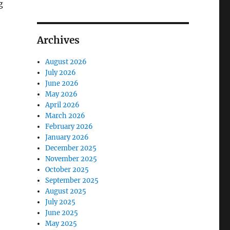
g
Archives
August 2026
July 2026
June 2026
May 2026
April 2026
March 2026
February 2026
January 2026
December 2025
November 2025
October 2025
September 2025
August 2025
July 2025
June 2025
May 2025