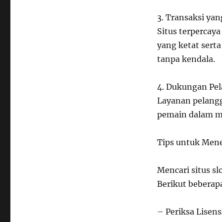
3. Transaksi ya
Situs terpercay
yang ketat serta
tanpa kendala.
4. Dukungan Pel
Layanan pelang
pemain dalam m
Tips untuk Mene
Mencari situs s
Berikut beberap
– Periksa Lisens