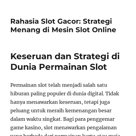
Rahasia Slot Gacor: Strategi
Menang di Mesin Slot Online
Keseruan dan Strategi di
Dunia Permainan Slot
Permainan slot telah menjadi salah satu
hiburan paling populer di dunia digital. Tidak
hanya menawarkan keseruan, tetapi juga
peluang untuk meraih kemenangan besar
dalam waktu singkat. Bagi para penggemar
game kasino, slot menawarkan pengalaman