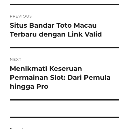
Post
PREVIOUS
navigation
Situs Bandar Toto Macau
Previous
post:
Terbaru dengan Link Valid
NEXT
Menikmati Keseruan
Next
post:
Permainan Slot: Dari Pemula
hingga Pro