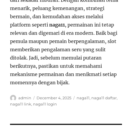
dari sekadar hiburan. Dengan kombinasi tema
menarik, peluang kemenangan, strategi
bermain, dan kemudahan akses melalui
platform seperti
naga11
, permainan ini tetap
relevan dan digemari di era modern. Baik bagi
pemula maupun pemain berpengalaman, slot
memberikan pengalaman seru yang sulit
ditolak. Jadi, sebelum memulai putaran
berikutnya, pastikan untuk memahami
mekanisme permainan dan menikmati setiap
momennya dengan bijak.
Author
Posted
Tags
admin
December 4, 2025
naga11
,
naga11 daftar
,
on
naga11 link
,
naga11 login