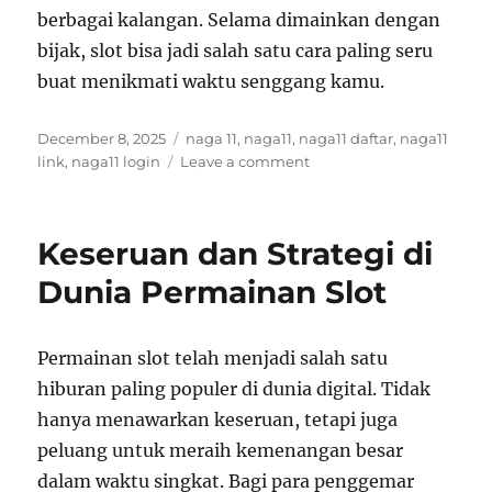
berbagai kalangan. Selama dimainkan dengan
bijak, slot bisa jadi salah satu cara paling seru
buat menikmati waktu senggang kamu.
Posted
Tags
December 8, 2025
naga 11
,
naga11
,
naga11 daftar
,
naga11
on
on
link
,
naga11 login
Leave a comment
Menyelami
Sensasi
Permainan
Keseruan dan Strategi di
Slot
Modern
Dunia Permainan Slot
yang
Bikin
Ketagihan
Permainan slot telah menjadi salah satu
hiburan paling populer di dunia digital. Tidak
hanya menawarkan keseruan, tetapi juga
peluang untuk meraih kemenangan besar
dalam waktu singkat. Bagi para penggemar