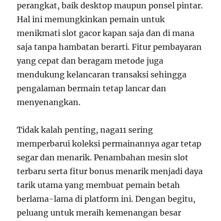
perangkat, baik desktop maupun ponsel pintar.
Hal ini memungkinkan pemain untuk
menikmati slot gacor kapan saja dan di mana
saja tanpa hambatan berarti. Fitur pembayaran
yang cepat dan beragam metode juga
mendukung kelancaran transaksi sehingga
pengalaman bermain tetap lancar dan
menyenangkan.
Tidak kalah penting, naga11 sering
memperbarui koleksi permainannya agar tetap
segar dan menarik. Penambahan mesin slot
terbaru serta fitur bonus menarik menjadi daya
tarik utama yang membuat pemain betah
berlama-lama di platform ini. Dengan begitu,
peluang untuk meraih kemenangan besar