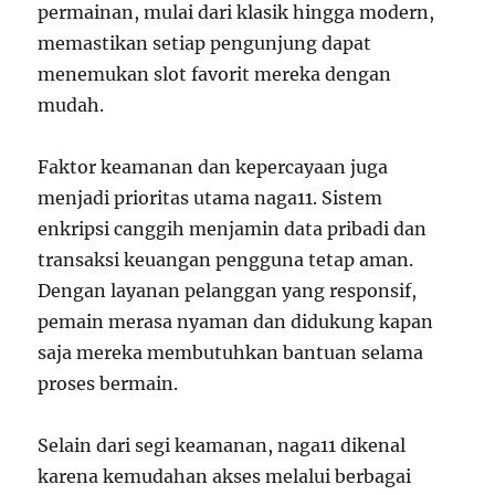
permainan, mulai dari klasik hingga modern,
memastikan setiap pengunjung dapat
menemukan slot favorit mereka dengan
mudah.
Faktor keamanan dan kepercayaan juga
menjadi prioritas utama naga11. Sistem
enkripsi canggih menjamin data pribadi dan
transaksi keuangan pengguna tetap aman.
Dengan layanan pelanggan yang responsif,
pemain merasa nyaman dan didukung kapan
saja mereka membutuhkan bantuan selama
proses bermain.
Selain dari segi keamanan, naga11 dikenal
karena kemudahan akses melalui berbagai