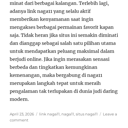
minat dari berbagai kalangan. Terlebih lagi,
adanya link naga11 yang selalu aktif
memberikan kenyamanan saat ingin
mengakses berbagai permainan favorit kapan
saja. Tidak heran jika situs ini semakin diminati
dan dianggap sebagai salah satu pilihan utama
untuk mendapatkan peluang maksimal dalam
berjudi online. Jika ingin merasakan sensasi
berbeda dan tingkatkan kemungkinan
kemenangan, maka bergabung di naga11
merupakan langkah tepat untuk meraih
pengalaman tak terlupakan di dunia judi daring
modern.
Posted
Tags
April 23, 2026
link naga11
,
naga11
,
situs naga11
Leave a
on
on
comment
Kupas