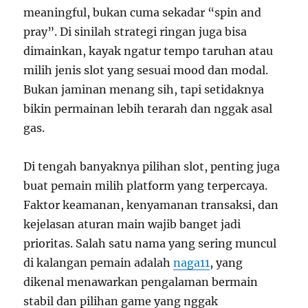
meaningful, bukan cuma sekadar “spin and
pray”. Di sinilah strategi ringan juga bisa
dimainkan, kayak ngatur tempo taruhan atau
milih jenis slot yang sesuai mood dan modal.
Bukan jaminan menang sih, tapi setidaknya
bikin permainan lebih terarah dan nggak asal
gas.
Di tengah banyaknya pilihan slot, penting juga
buat pemain milih platform yang terpercaya.
Faktor keamanan, kenyamanan transaksi, dan
kejelasan aturan main wajib banget jadi
prioritas. Salah satu nama yang sering muncul
di kalangan pemain adalah
naga11
, yang
dikenal menawarkan pengalaman bermain
stabil dan pilihan game yang nggak