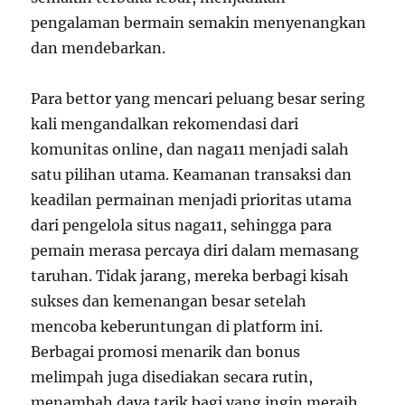
pengalaman bermain semakin menyenangkan
dan mendebarkan.
Para bettor yang mencari peluang besar sering
kali mengandalkan rekomendasi dari
komunitas online, dan naga11 menjadi salah
satu pilihan utama. Keamanan transaksi dan
keadilan permainan menjadi prioritas utama
dari pengelola situs naga11, sehingga para
pemain merasa percaya diri dalam memasang
taruhan. Tidak jarang, mereka berbagi kisah
sukses dan kemenangan besar setelah
mencoba keberuntungan di platform ini.
Berbagai promosi menarik dan bonus
melimpah juga disediakan secara rutin,
menambah daya tarik bagi yang ingin meraih