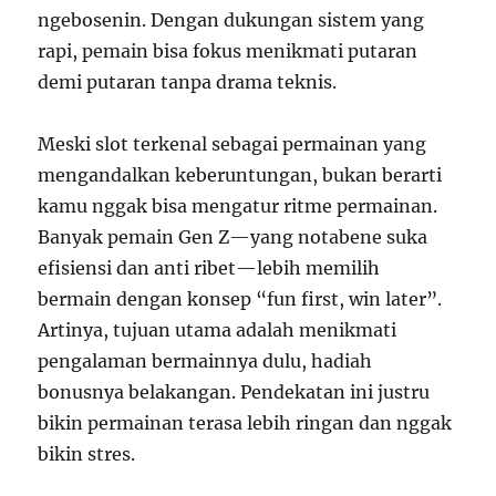
ngebosenin. Dengan dukungan sistem yang
rapi, pemain bisa fokus menikmati putaran
demi putaran tanpa drama teknis.
Meski slot terkenal sebagai permainan yang
mengandalkan keberuntungan, bukan berarti
kamu nggak bisa mengatur ritme permainan.
Banyak pemain Gen Z—yang notabene suka
efisiensi dan anti ribet—lebih memilih
bermain dengan konsep “fun first, win later”.
Artinya, tujuan utama adalah menikmati
pengalaman bermainnya dulu, hadiah
bonusnya belakangan. Pendekatan ini justru
bikin permainan terasa lebih ringan dan nggak
bikin stres.