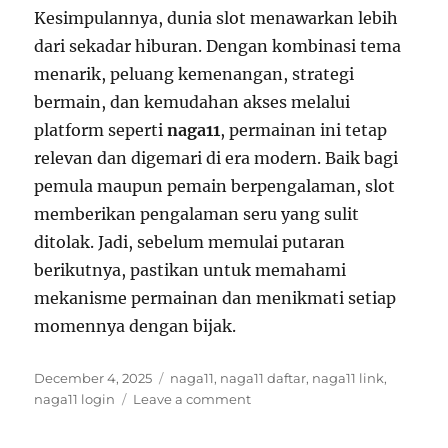
Kesimpulannya, dunia slot menawarkan lebih
dari sekadar hiburan. Dengan kombinasi tema
menarik, peluang kemenangan, strategi
bermain, dan kemudahan akses melalui
platform seperti
naga11
, permainan ini tetap
relevan dan digemari di era modern. Baik bagi
pemula maupun pemain berpengalaman, slot
memberikan pengalaman seru yang sulit
ditolak. Jadi, sebelum memulai putaran
berikutnya, pastikan untuk memahami
mekanisme permainan dan menikmati setiap
momennya dengan bijak.
Posted
Tags
December 4, 2025
naga11
,
naga11 daftar
,
naga11 link
,
on
on
naga11 login
Leave a comment
Keseruan
dan