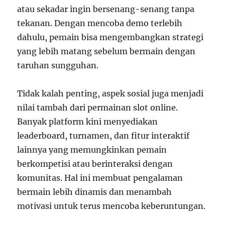
atau sekadar ingin bersenang-senang tanpa
tekanan. Dengan mencoba demo terlebih
dahulu, pemain bisa mengembangkan strategi
yang lebih matang sebelum bermain dengan
taruhan sungguhan.
Tidak kalah penting, aspek sosial juga menjadi
nilai tambah dari permainan slot online.
Banyak platform kini menyediakan
leaderboard, turnamen, dan fitur interaktif
lainnya yang memungkinkan pemain
berkompetisi atau berinteraksi dengan
komunitas. Hal ini membuat pengalaman
bermain lebih dinamis dan menambah
motivasi untuk terus mencoba keberuntungan.