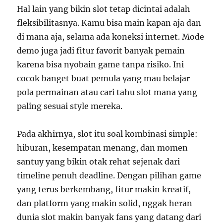
Hal lain yang bikin slot tetap dicintai adalah
fleksibilitasnya. Kamu bisa main kapan aja dan
di mana aja, selama ada koneksi internet. Mode
demo juga jadi fitur favorit banyak pemain
karena bisa nyobain game tanpa risiko. Ini
cocok banget buat pemula yang mau belajar
pola permainan atau cari tahu slot mana yang
paling sesuai style mereka.
Pada akhirnya, slot itu soal kombinasi simple:
hiburan, kesempatan menang, dan momen
santuy yang bikin otak rehat sejenak dari
timeline penuh deadline. Dengan pilihan game
yang terus berkembang, fitur makin kreatif,
dan platform yang makin solid, nggak heran
dunia slot makin banyak fans yang datang dari