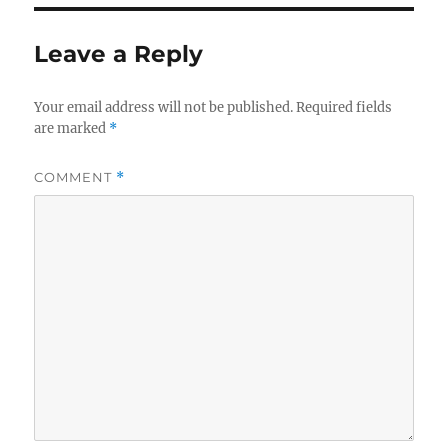
Leave a Reply
Your email address will not be published.
Required fields
are marked
*
COMMENT
*