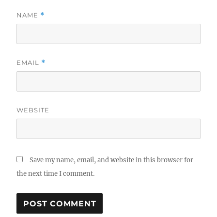
NAME
*
EMAIL
*
WEBSITE
Save my name, email, and website in this browser for
the next time I comment.