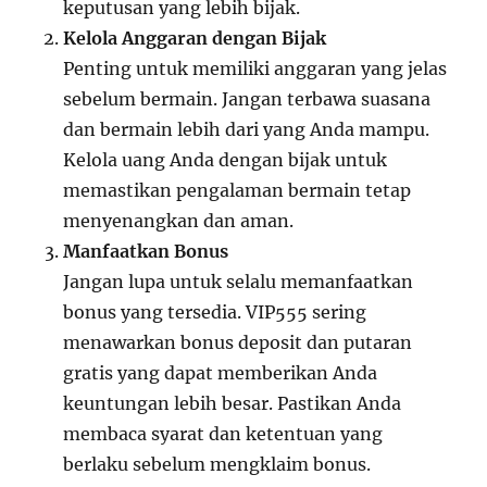
keputusan yang lebih bijak.
Kelola Anggaran dengan Bijak
Penting untuk memiliki anggaran yang jelas
sebelum bermain. Jangan terbawa suasana
dan bermain lebih dari yang Anda mampu.
Kelola uang Anda dengan bijak untuk
memastikan pengalaman bermain tetap
menyenangkan dan aman.
Manfaatkan Bonus
Jangan lupa untuk selalu memanfaatkan
bonus yang tersedia. VIP555 sering
menawarkan bonus deposit dan putaran
gratis yang dapat memberikan Anda
keuntungan lebih besar. Pastikan Anda
membaca syarat dan ketentuan yang
berlaku sebelum mengklaim bonus.