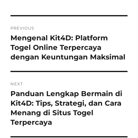
Post
PREVIOUS
navigation
Mengenal Kit4D: Platform
Previous
post:
Togel Online Terpercaya
dengan Keuntungan Maksimal
NEXT
Panduan Lengkap Bermain di
Next
post:
Kit4D: Tips, Strategi, dan Cara
Menang di Situs Togel
Terpercaya