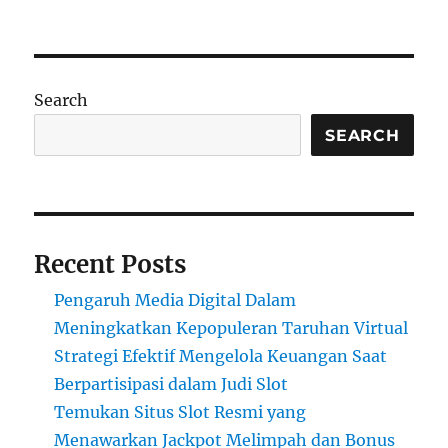
Search
SEARCH
Recent Posts
Pengaruh Media Digital Dalam
Meningkatkan Kepopuleran Taruhan Virtual
Strategi Efektif Mengelola Keuangan Saat
Berpartisipasi dalam Judi Slot
Temukan Situs Slot Resmi yang
Menawarkan Jackpot Melimpah dan Bonus