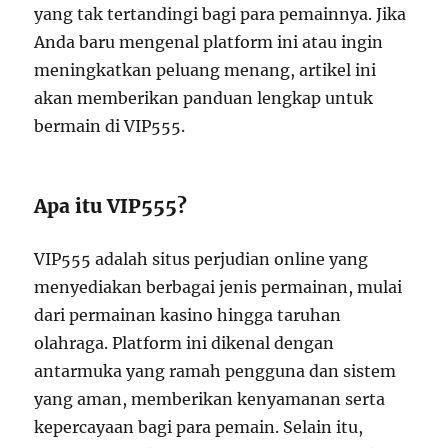
yang tak tertandingi bagi para pemainnya. Jika
Anda baru mengenal platform ini atau ingin
meningkatkan peluang menang, artikel ini
akan memberikan panduan lengkap untuk
bermain di VIP555.
Apa itu VIP555?
VIP555 adalah situs perjudian online yang
menyediakan berbagai jenis permainan, mulai
dari permainan kasino hingga taruhan
olahraga. Platform ini dikenal dengan
antarmuka yang ramah pengguna dan sistem
yang aman, memberikan kenyamanan serta
kepercayaan bagi para pemain. Selain itu,