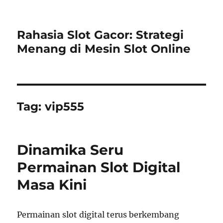
Rahasia Slot Gacor: Strategi
Menang di Mesin Slot Online
Tag:
vip555
Dinamika Seru
Permainan Slot Digital
Masa Kini
Permainan slot digital terus berkembang