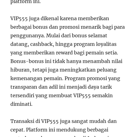
platform ini.
VIP555 juga dikenal karena memberikan
berbagai bonus dan promosi menarik bagi para
penggunanya. Mulai dari bonus selamat
datang, cashback, hingga program loyalitas
yang memberikan reward bagi pemain setia.
Bonus-bonus ini tidak hanya menambah nilai
hiburan, tetapi juga meningkatkan peluang
kemenangan pemain. Program promosi yang
transparan dan adil ini menjadi daya tarik
tersendiri yang membuat VIP555 semakin
diminati.
Transaksi di VIP555 juga sangat mudah dan
cepat. Platform ini mendukung berbagai