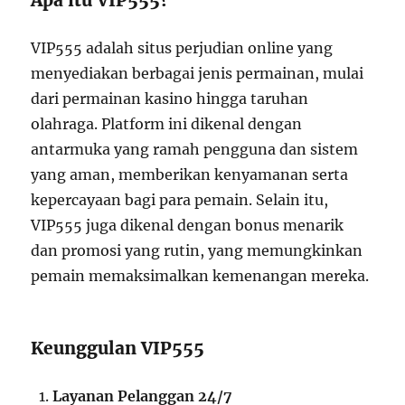
Apa itu VIP555?
VIP555 adalah situs perjudian online yang
menyediakan berbagai jenis permainan, mulai
dari permainan kasino hingga taruhan
olahraga. Platform ini dikenal dengan
antarmuka yang ramah pengguna dan sistem
yang aman, memberikan kenyamanan serta
kepercayaan bagi para pemain. Selain itu,
VIP555 juga dikenal dengan bonus menarik
dan promosi yang rutin, yang memungkinkan
pemain memaksimalkan kemenangan mereka.
Keunggulan VIP555
Layanan Pelanggan 24/7