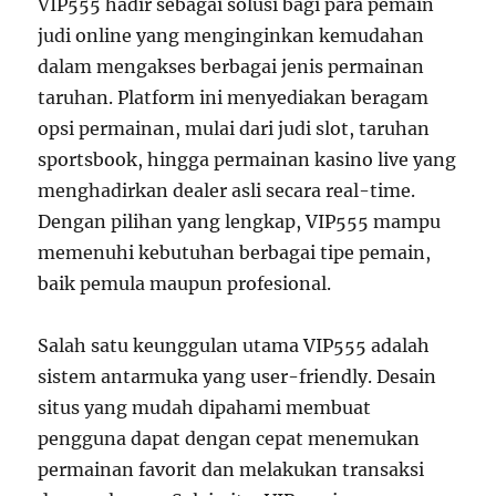
VIP555 hadir sebagai solusi bagi para pemain
judi online yang menginginkan kemudahan
dalam mengakses berbagai jenis permainan
taruhan. Platform ini menyediakan beragam
opsi permainan, mulai dari judi slot, taruhan
sportsbook, hingga permainan kasino live yang
menghadirkan dealer asli secara real-time.
Dengan pilihan yang lengkap, VIP555 mampu
memenuhi kebutuhan berbagai tipe pemain,
baik pemula maupun profesional.
Salah satu keunggulan utama VIP555 adalah
sistem antarmuka yang user-friendly. Desain
situs yang mudah dipahami membuat
pengguna dapat dengan cepat menemukan
permainan favorit dan melakukan transaksi