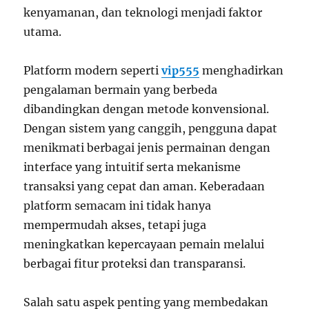
kenyamanan, dan teknologi menjadi faktor
utama.
Platform modern seperti
vip555
menghadirkan
pengalaman bermain yang berbeda
dibandingkan dengan metode konvensional.
Dengan sistem yang canggih, pengguna dapat
menikmati berbagai jenis permainan dengan
interface yang intuitif serta mekanisme
transaksi yang cepat dan aman. Keberadaan
platform semacam ini tidak hanya
mempermudah akses, tetapi juga
meningkatkan kepercayaan pemain melalui
berbagai fitur proteksi dan transparansi.
Salah satu aspek penting yang membedakan