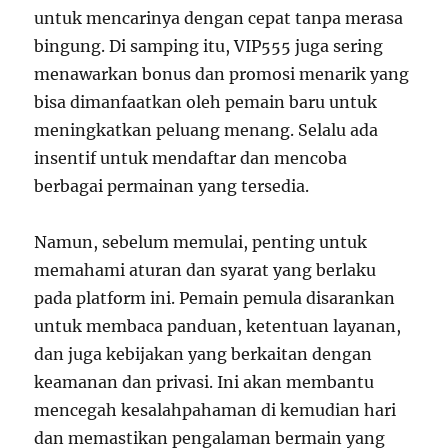
untuk mencarinya dengan cepat tanpa merasa
bingung. Di samping itu, VIP555 juga sering
menawarkan bonus dan promosi menarik yang
bisa dimanfaatkan oleh pemain baru untuk
meningkatkan peluang menang. Selalu ada
insentif untuk mendaftar dan mencoba
berbagai permainan yang tersedia.
Namun, sebelum memulai, penting untuk
memahami aturan dan syarat yang berlaku
pada platform ini. Pemain pemula disarankan
untuk membaca panduan, ketentuan layanan,
dan juga kebijakan yang berkaitan dengan
keamanan dan privasi. Ini akan membantu
mencegah kesalahpahaman di kemudian hari
dan memastikan pengalaman bermain yang