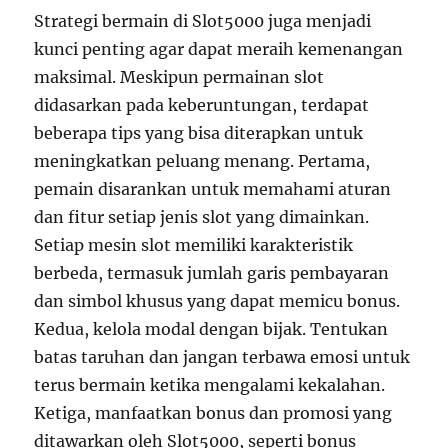
Strategi bermain di Slot5000 juga menjadi
kunci penting agar dapat meraih kemenangan
maksimal. Meskipun permainan slot
didasarkan pada keberuntungan, terdapat
beberapa tips yang bisa diterapkan untuk
meningkatkan peluang menang. Pertama,
pemain disarankan untuk memahami aturan
dan fitur setiap jenis slot yang dimainkan.
Setiap mesin slot memiliki karakteristik
berbeda, termasuk jumlah garis pembayaran
dan simbol khusus yang dapat memicu bonus.
Kedua, kelola modal dengan bijak. Tentukan
batas taruhan dan jangan terbawa emosi untuk
terus bermain ketika mengalami kekalahan.
Ketiga, manfaatkan bonus dan promosi yang
ditawarkan oleh Slot5000, seperti bonus