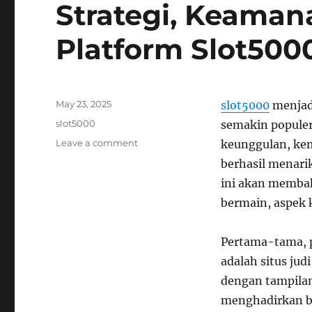
Strategi, Keaman
Platform Slot500
Posted
May 23, 2025
slot5000
menjadi
on
Tags
slot5000
semakin populer
on
Leave a comment
keunggulan, kem
Panduan
berhasil menarik
Lengkap
ini akan membah
Bermain
Slot5000:
bermain, aspek 
Strategi,
Keamanan,
Pertama-tama, 
dan
Keunggulan
adalah situs jud
Platform
dengan tampilan
Slot5000
menghadirkan ban