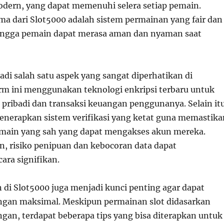
odern, yang dapat memenuhi selera setiap pemain.
a dari Slot5000 adalah sistem permainan yang fair dan
hingga pemain dapat merasa aman dan nyaman saat
i salah satu aspek yang sangat diperhatikan di
orm ini menggunakan teknologi enkripsi terbaru untuk
 pribadi dan transaksi keuangan penggunanya. Selain itu
enerapkan sistem verifikasi yang ketat guna memastika
main yang sah yang dapat mengakses akun mereka.
, risiko penipuan dan kebocoran data dapat
cara signifikan.
 di Slot5000 juga menjadi kunci penting agar dapat
gan maksimal. Meskipun permainan slot didasarkan
gan, terdapat beberapa tips yang bisa diterapkan untuk