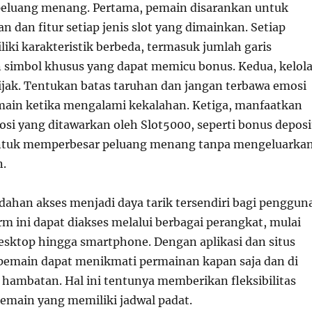
eluang menang. Pertama, pemain disarankan untuk
 dan fitur setiap jenis slot yang dimainkan. Setiap
iki karakteristik berbeda, termasuk jumlah garis
simbol khusus yang dapat memicu bonus. Kedua, kelol
jak. Tentukan batas taruhan dan jangan terbawa emosi
main ketika mengalami kekalahan. Ketiga, manfaatkan
si yang ditawarkan oleh Slot5000, seperti bonus deposi
 untuk memperbesar peluang menang tanpa mengeluarka
.
udahan akses menjadi daya tarik tersendiri bagi penggun
rm ini dapat diakses melalui berbagai perangkat, mulai
esktop hingga smartphone. Dengan aplikasi dan situs
 pemain dapat menikmati permainan kapan saja dan di
 hambatan. Hal ini tentunya memberikan fleksibilitas
pemain yang memiliki jadwal padat.