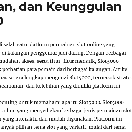
an, dan Keunggulan
0
 salah satu platform permainan slot online yang
 di kalangan penggemar judi daring. Dengan berbagai
udahan akses, serta fitur-fitur menarik, Slot5000
 perhatian para pemain dari berbagai kalangan. Artikel
as secara lengkap mengenai Slot5000, termasuk strate
keamanan, dan kelebihan yang dimiliki platform ini.
penting untuk memahami apa itu Slot5000. Slot5000
i online yang menyediakan berbagai jenis permainan slot
 yang interaktif dan mudah digunakan. Platform ini
yak pilihan tema slot yang variatif, mulai dari tema