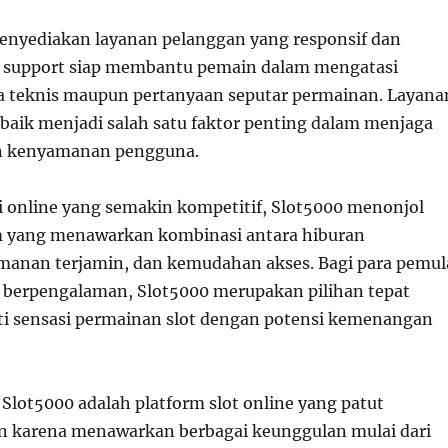
enyediakan layanan pelanggan yang responsif dan
m support siap membantu pemain dalam mengatasi
a teknis maupun pertanyaan seputar permainan. Layana
baik menjadi salah satu faktor penting dalam menjaga
n kenyamanan pengguna.
i online yang semakin kompetitif, Slot5000 menonjol
m yang menawarkan kombinasi antara hiburan
amanan terjamin, dan kemudahan akses. Bagi para pemul
berpengalaman, Slot5000 merupakan pilihan tepat
i sensasi permainan slot dengan potensi kemenangan
Slot5000 adalah platform slot online yang patut
n karena menawarkan berbagai keunggulan mulai dari