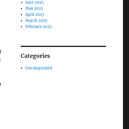
June 2025
May 2025
April 2025
March 2025
February 2025
a
t
Categories
n
Uncategorized
a