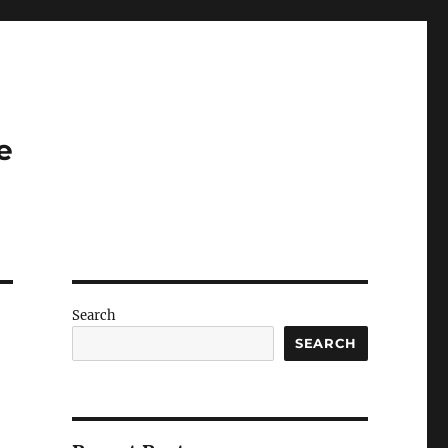
e
Search
SEARCH