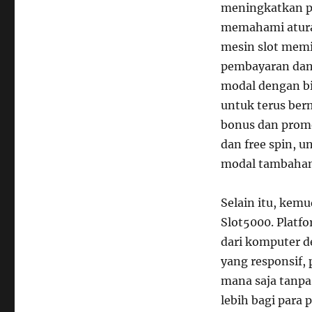
meningkatkan p
memahami aturan
mesin slot memil
pembayaran dan 
modal dengan bi
untuk terus ber
bonus dan promo
dan free spin,
modal tambahan
Selain itu, kem
Slot5000. Platfo
dari komputer d
yang responsif,
mana saja tanpa
lebih bagi para 