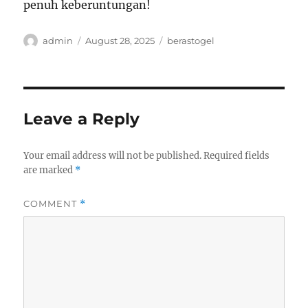
penuh keberuntungan!
Author
Posted
Tags
admin
August 28, 2025
berastogel
on
Leave a Reply
Your email address will not be published.
Required fields
are marked
*
COMMENT
*