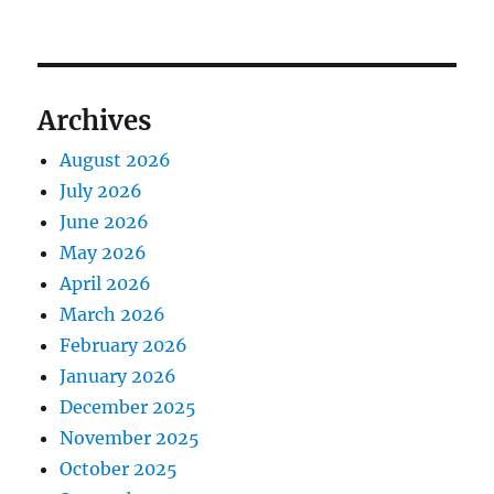
Archives
August 2026
July 2026
June 2026
May 2026
April 2026
March 2026
February 2026
January 2026
December 2025
November 2025
October 2025