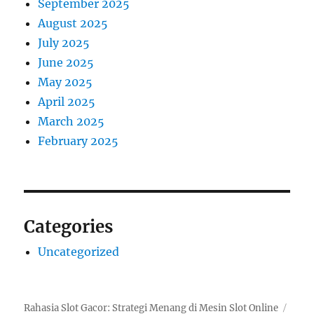
September 2025
August 2025
July 2025
June 2025
May 2025
April 2025
March 2025
February 2025
Categories
Uncategorized
Rahasia Slot Gacor: Strategi Menang di Mesin Slot Online