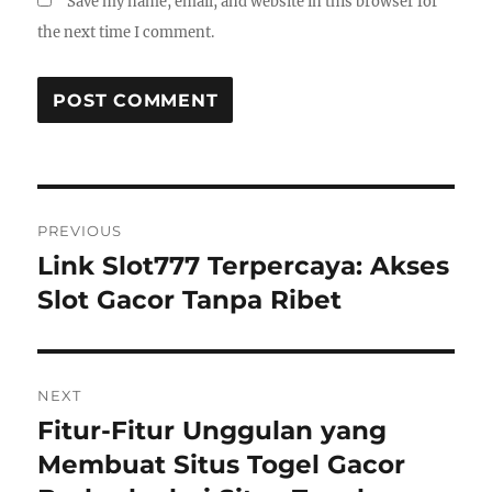
Save my name, email, and website in this browser for
the next time I comment.
Post
PREVIOUS
navigation
Link Slot777 Terpercaya: Akses
Previous
post:
Slot Gacor Tanpa Ribet
NEXT
Fitur-Fitur Unggulan yang
Next
post:
Membuat Situs Togel Gacor