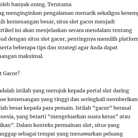
 oleh banyak orang. Terutama
yang menginginkan pengalaman menarik sekaligus kesem
ih kemenangan besar, situs slot gacor menjadi
 Artikel ini akan menjelaskan secara mendalam tentang
ud dengan situs slot gacor, pentingnya memilih platfor
serta beberapa tips dan strategi agar Anda dapat
nangan maksimal.
ot Gacor?
 adalah istilah yang merujuk kepada portal slot daring
ase kemenangan yang tinggi dan seringkali memberikan
iah besar kepada para pemain. Istilah “gacor” berasal
onesia, yang berarti “mengeluarkan suara keras” atau
kan”. Dalam konteks permainan slot, situs yang
ianggap sebagai tempat yang menawarkan peluang