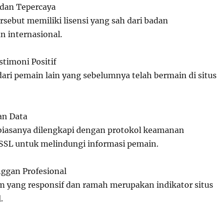
 dan Tepercaya
ersebut memiliki lisensi yang sah dari badan
an internasional.
stimoni Positif
dari pemain lain yang sebelumnya telah bermain di situs
an Data
 biasanya dilengkapi dengan protokol keamanan
i SSL untuk melindungi informasi pemain.
ggan Profesional
 yang responsif dan ramah merupakan indikator situs
.