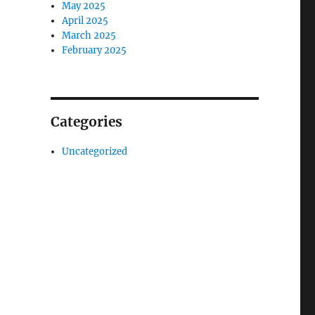
May 2025
April 2025
March 2025
February 2025
Categories
Uncategorized