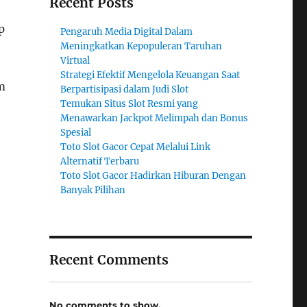
Recent Posts
p
Pengaruh Media Digital Dalam
Meningkatkan Kepopuleran Taruhan
Virtual
Strategi Efektif Mengelola Keuangan Saat
m
Berpartisipasi dalam Judi Slot
Temukan Situs Slot Resmi yang
Menawarkan Jackpot Melimpah dan Bonus
Spesial
Toto Slot Gacor Cepat Melalui Link
Alternatif Terbaru
Toto Slot Gacor Hadirkan Hiburan Dengan
Banyak Pilihan
Recent Comments
No comments to show.