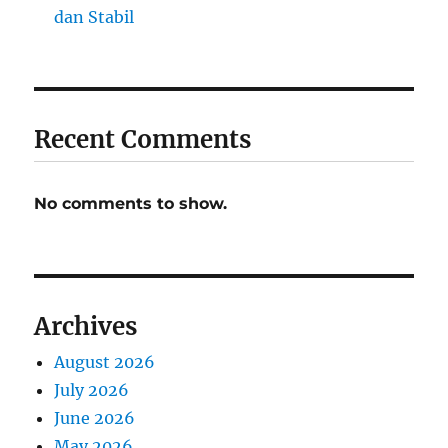
dan Stabil
Recent Comments
No comments to show.
Archives
August 2026
July 2026
June 2026
May 2026