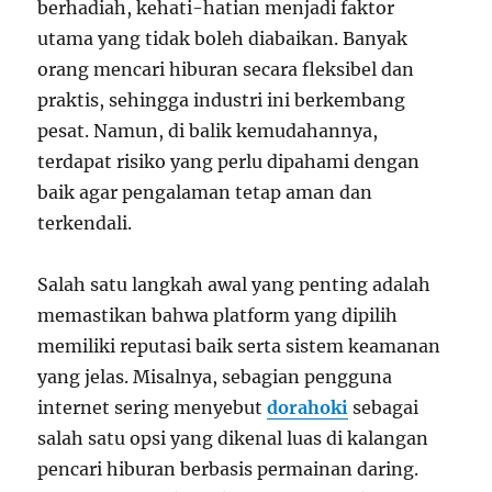
berhadiah, kehati-hatian menjadi faktor
utama yang tidak boleh diabaikan. Banyak
orang mencari hiburan secara fleksibel dan
praktis, sehingga industri ini berkembang
pesat. Namun, di balik kemudahannya,
terdapat risiko yang perlu dipahami dengan
baik agar pengalaman tetap aman dan
terkendali.
Salah satu langkah awal yang penting adalah
memastikan bahwa platform yang dipilih
memiliki reputasi baik serta sistem keamanan
yang jelas. Misalnya, sebagian pengguna
internet sering menyebut
dorahoki
sebagai
salah satu opsi yang dikenal luas di kalangan
pencari hiburan berbasis permainan daring.