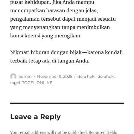
pusat kehidupan. Jika Anda mampu
menempatkan batasan dengan jelas,
pengalaman tersebut dapat menjadi sesuatu
yang menyenangkan tanpa menimbulkan
konsekuensi yang merugikan.
Nikmati hiburan dengan bijak—karena kendali
terbaik tetap ada di tangan Anda.
Author
Posted
Tags
admin
November 9, 2025
dora hoki
,
dorahoki
,
on
togel
,
TOGEL ONLINE
Leave a Reply
Your email address will not be published.
Required fields