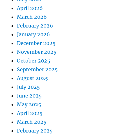
April 2026
March 2026
February 2026
January 2026
December 2025
November 2025
October 2025
September 2025
August 2025
July 2025
June 2025
May 2025
April 2025
March 2025
February 2025