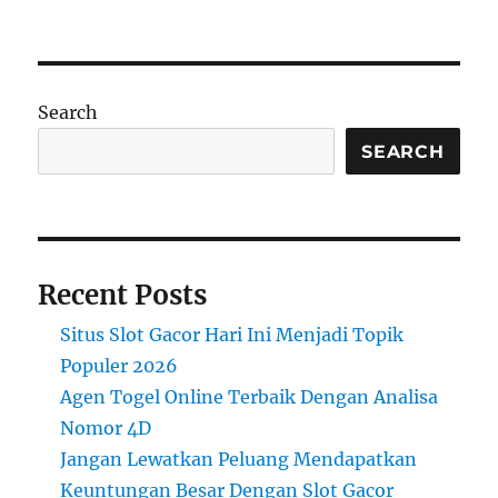
Search
SEARCH
Recent Posts
Situs Slot Gacor Hari Ini Menjadi Topik
Populer 2026
Agen Togel Online Terbaik Dengan Analisa
Nomor 4D
Jangan Lewatkan Peluang Mendapatkan
Keuntungan Besar Dengan Slot Gacor