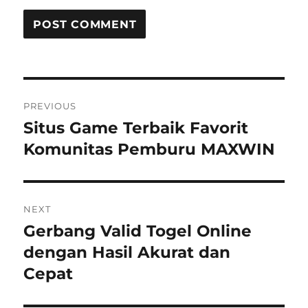
Post
PREVIOUS
navigation
Situs Game Terbaik Favorit
Previous
post:
Komunitas Pemburu MAXWIN
NEXT
Gerbang Valid Togel Online
Next
post:
dengan Hasil Akurat dan
Cepat