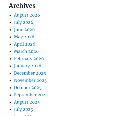
Archives
August 2026
July 2026
June 2026
May 2026
April 2026
March 2026
February 2026
January 2026
December 2025
November 2025
October 2025
September 2025
August 2025
July 2025