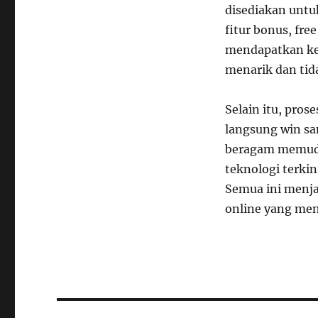
disediakan unt
fitur bonus, fr
mendapatkan ke
menarik dan ti
Selain itu, prose
langsung win s
beragam memuda
teknologi terki
Semua ini menjad
online yang m