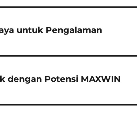
rcaya untuk Pengalaman
aik dengan Potensi MAXWIN