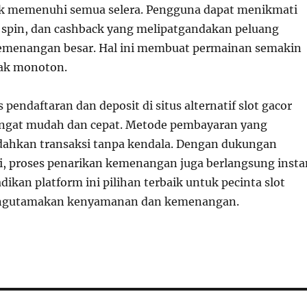
uk memenuhi semua selera. Pengguna dapat menikmati
ee spin, dan cashback yang melipatgandakan peluang
menangan besar. Hal ini membuat permainan semakin
dak monoton.
s pendaftaran dan deposit di situs alternatif slot gacor
angat mudah dan cepat. Metode pembayaran yang
hkan transaksi tanpa kendala. Dengan dukungan
ni, proses penarikan kemenangan juga berlangsung insta
ikan platform ini pilihan terbaik untuk pecinta slot
engutamakan kenyamanan dan kemenangan.