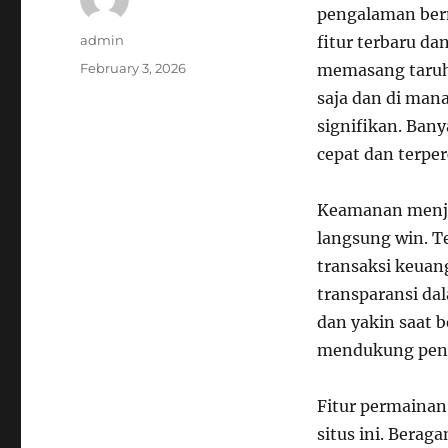
pengalaman be
Author
admin
fitur terbaru da
Posted
February 3, 2026
memasang taruh
on
saja dan di man
signifikan. Ban
cepat dan terper
Keamanan menjadi
langsung win. T
transaksi keuan
transparansi da
dan yakin saat b
mendukung peng
Fitur permainan
situs ini. Berag