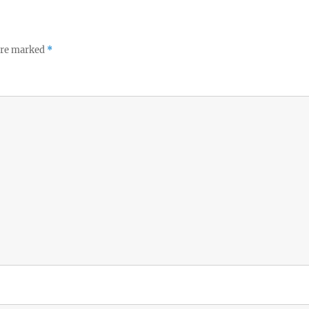
 are marked
*