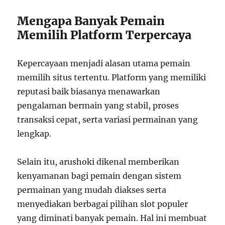
Mengapa Banyak Pemain
Memilih Platform Terpercaya
Kepercayaan menjadi alasan utama pemain
memilih situs tertentu. Platform yang memiliki
reputasi baik biasanya menawarkan
pengalaman bermain yang stabil, proses
transaksi cepat, serta variasi permainan yang
lengkap.
Selain itu, arushoki dikenal memberikan
kenyamanan bagi pemain dengan sistem
permainan yang mudah diakses serta
menyediakan berbagai pilihan slot populer
yang diminati banyak pemain. Hal ini membuat