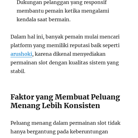
Dukungan pelanggan yang responsif
membantu pemain ketika mengalami
kendala saat bermain.
Dalam hal ini, banyak pemain mulai mencari
platform yang memiliki reputasi baik seperti
arushoki
, karena dikenal menyediakan
permainan slot dengan kualitas sistem yang
stabil.
Faktor yang Membuat Peluang
Menang Lebih Konsisten
Peluang menang dalam permainan slot tidak
hanya bergantung pada keberuntungan