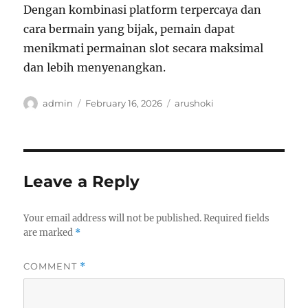
Dengan kombinasi platform terpercaya dan
cara bermain yang bijak, pemain dapat
menikmati permainan slot secara maksimal
dan lebih menyenangkan.
Author
Posted
Tags
admin
February 16, 2026
arushoki
on
Leave a Reply
Your email address will not be published.
Required fields
are marked
*
COMMENT
*