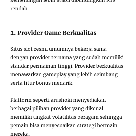
kemenangan lebih stabil dibandingkan RTP
rendah.
2. Provider Game Berkualitas
Situs slot resmi umumnya bekerja sama
dengan provider ternama yang sudah memiliki
standar permainan tinggi. Provider berkualitas
menawarkan gameplay yang lebih seimbang
serta fitur bonus menarik.
Platform seperti arushoki menyediakan
berbagai pilihan provider yang dikenal
memiliki tingkat volatilitas beragam sehingga
pemain bisa menyesuaikan strategi bermain
mereka.