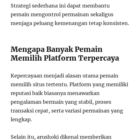
Strategi sederhana ini dapat membantu
pemain mengontrol permainan sekaligus
menjaga peluang kemenangan tetap konsisten.
Mengapa Banyak Pemain
Memilih Platform Terpercaya
Kepercayaan menjadi alasan utama pemain
memilih situs tertentu. Platform yang memiliki
reputasi baik biasanya menawarkan
pengalaman bermain yang stabil, proses
transaksi cepat, serta variasi permainan yang
lengkap.
Selain itu, arushoki dikenal memberikan