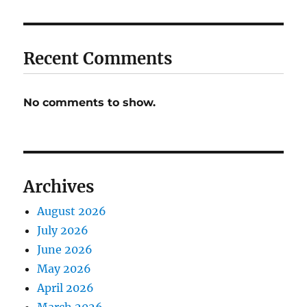
Recent Comments
No comments to show.
Archives
August 2026
July 2026
June 2026
May 2026
April 2026