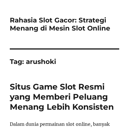
Rahasia Slot Gacor: Strategi
Menang di Mesin Slot Online
Tag:
arushoki
Situs Game Slot Resmi
yang Memberi Peluang
Menang Lebih Konsisten
Dalam dunia permainan slot online, banyak