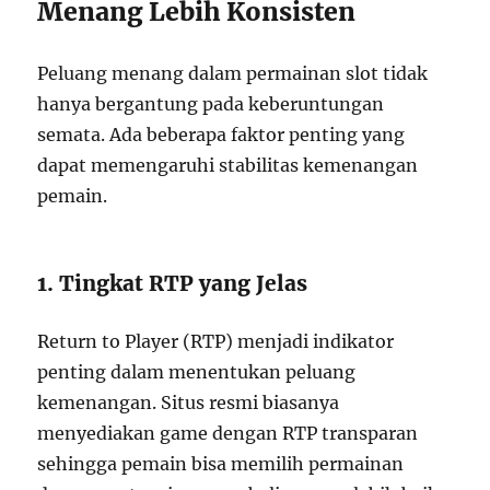
Menang Lebih Konsisten
Peluang menang dalam permainan slot tidak
hanya bergantung pada keberuntungan
semata. Ada beberapa faktor penting yang
dapat memengaruhi stabilitas kemenangan
pemain.
1. Tingkat RTP yang Jelas
Return to Player (RTP) menjadi indikator
penting dalam menentukan peluang
kemenangan. Situs resmi biasanya
menyediakan game dengan RTP transparan
sehingga pemain bisa memilih permainan