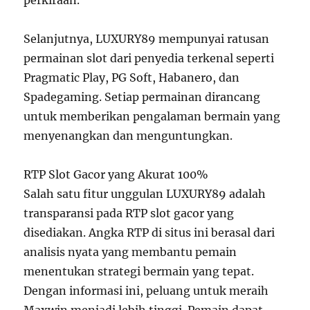
perkiraan.
Selanjutnya, LUXURY89 mempunyai ratusan
permainan slot dari penyedia terkenal seperti
Pragmatic Play, PG Soft, Habanero, dan
Spadegaming. Setiap permainan dirancang
untuk memberikan pengalaman bermain yang
menyenangkan dan menguntungkan.
RTP Slot Gacor yang Akurat 100%
Salah satu fitur unggulan LUXURY89 adalah
transparansi pada RTP slot gacor yang
disediakan. Angka RTP di situs ini berasal dari
analisis nyata yang membantu pemain
menentukan strategi bermain yang tepat.
Dengan informasi ini, peluang untuk meraih