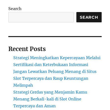
Search
SEARCH
Recent Posts
Strategi Meningkatkan Kepercayaan Melalui
Sertifikasi dan Keterbukaan Informasi
Jangan Lewatkan Peluang Menang di Situs
Slot Terpercaya dan Raup Keuntungan
Melimpah
Strategi Cerdas yang Menjamin Kamu
Menang Berkali-kali di Slot Online
Terpercaya dan Aman