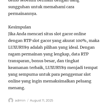
demo sebelum bermain dengan uang
sungguhan untuk memahami cara
permainannya.
Kesimpulan
Jika Anda mencari situs slot gacor online
dengan RTP slot gacor yang akurat 100%, maka
LUXURY89 adalah pilihan yang ideal. Dengan
ragam permainan yang lengkap, data RTP
transparan, bonus besar, dan tingkat
keamanan terbaik, LUXURY89 menjadi tempat
yang sempurna untuk para penggemar slot
online yang ingin memaksimalkan peluang
menang.
Author
Posted
admin
August 11, 2025
on