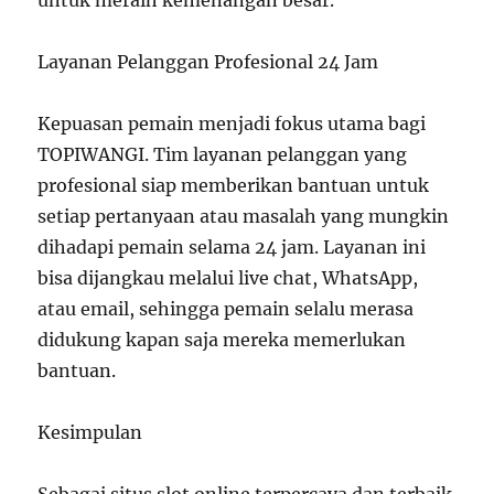
untuk meraih kemenangan besar.
Layanan Pelanggan Profesional 24 Jam
Kepuasan pemain menjadi fokus utama bagi
TOPIWANGI. Tim layanan pelanggan yang
profesional siap memberikan bantuan untuk
setiap pertanyaan atau masalah yang mungkin
dihadapi pemain selama 24 jam. Layanan ini
bisa dijangkau melalui live chat, WhatsApp,
atau email, sehingga pemain selalu merasa
didukung kapan saja mereka memerlukan
bantuan.
Kesimpulan