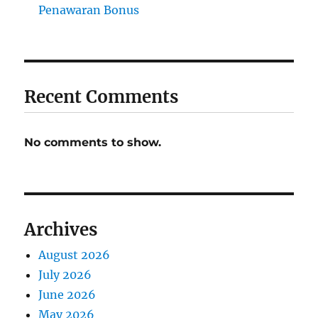
Penawaran Bonus
Recent Comments
No comments to show.
Archives
August 2026
July 2026
June 2026
May 2026