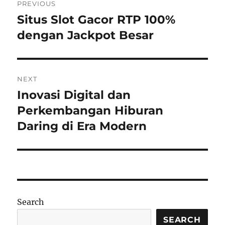
PREVIOUS
navigation
Situs Slot Gacor RTP 100%
Previous
post:
dengan Jackpot Besar
NEXT
Inovasi Digital dan
Next
post:
Perkembangan Hiburan
Daring di Era Modern
Search
SEARCH