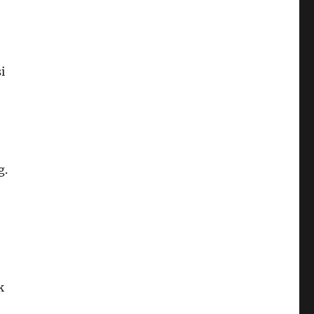
i
g.
k