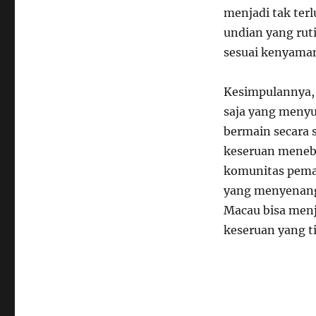
menjadi tak ter
undian yang rut
sesuai kenyama
Kesimpulannya, 
saja yang menyu
bermain secara s
keseruan meneba
komunitas pemai
yang menyenangk
Macau bisa menja
keseruan yang t