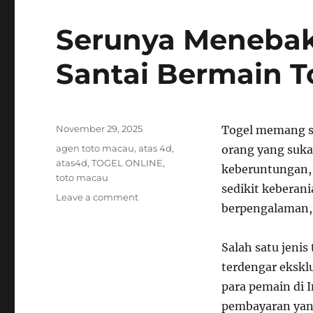
Serunya Meneba
Santai Bermain T
Posted
November 29, 2025
Togel memang su
on
Tags
agen toto macau
,
atas 4d
,
orang yang suka
atas4d
,
TOGEL ONLINE
,
keberuntungan, 
toto macau
sedikit keberan
on
Leave a comment
berpengalaman,
Serunya
Menebak
Angka:
Salah satu jenis
Panduan
terdengar ekskl
Santai
Bermain
para pemain di 
Togel
pembayaran yang