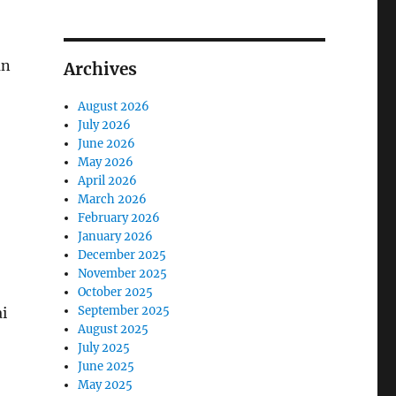
an
Archives
August 2026
July 2026
June 2026
May 2026
April 2026
March 2026
February 2026
January 2026
December 2025
November 2025
October 2025
September 2025
i
August 2025
July 2025
June 2025
May 2025