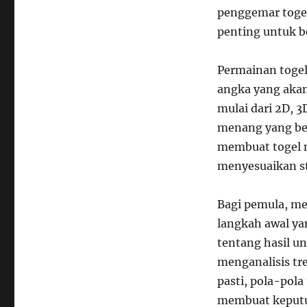
penggemar togel
penting untuk b
Permainan toge
angka yang akan 
mulai dari 2D, 3
menang yang ber
membuat togel m
menyesuaikan s
Bagi pemula, me
langkah awal ya
tentang hasil u
menganalisis tre
pasti, pola-pol
membuat keputus