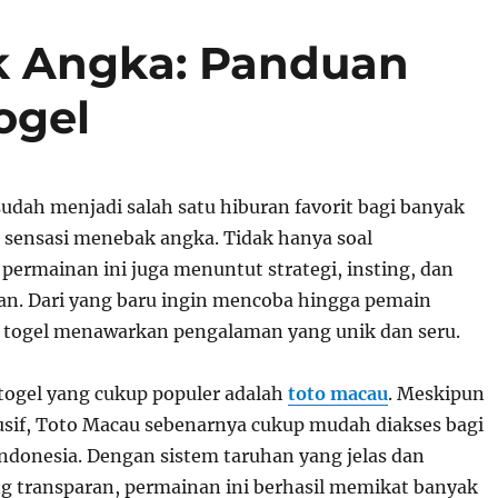
k Angka: Panduan
ogel
dah menjadi salah satu hiburan favorit bagi banyak
 sensasi menebak angka. Tidak hanya soal
permainan ini juga menuntut strategi, insting, dan
ian. Dari yang baru ingin mencoba hingga pemain
 togel menawarkan pengalaman yang unik dan seru.
 togel yang cukup populer adalah
toto macau
. Meskipun
usif, Toto Macau sebenarnya cukup mudah diakses bagi
Indonesia. Dengan sistem taruhan yang jelas dan
 transparan, permainan ini berhasil memikat banyak