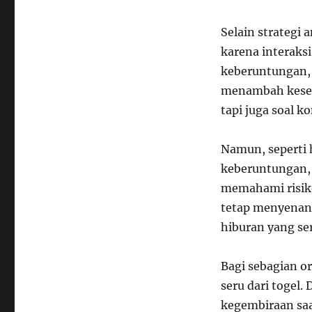
Selain strategi
karena interaksi
keberuntungan, 
menambah keser
tapi juga soal 
Namun, seperti
keberuntungan, 
memahami risiko
tetap menyenang
hiburan yang se
Bagi sebagian o
seru dari togel
kegembiraan sa