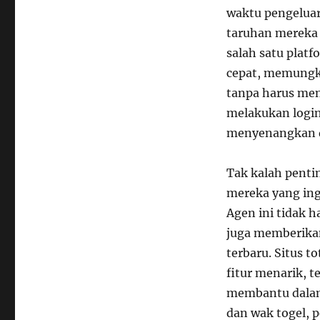
Tenang
waktu pengeluar
taruhan mereka 
salah satu plat
cepat, memungk
tanpa harus me
melakukan login
menyenangkan da
Tak kalah pent
mereka yang ing
Agen ini tidak 
juga memberikan
terbaru. Situs 
fitur menarik, t
membantu dalam
dan wak togel, 