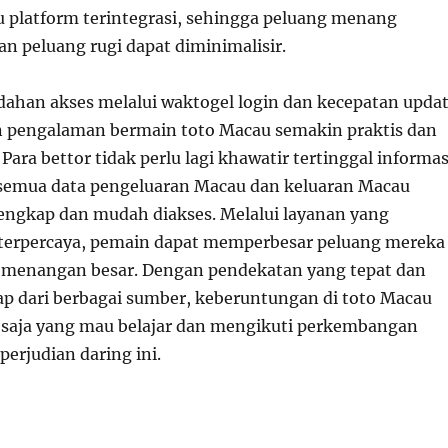
tu platform terintegrasi, sehingga peluang menang
n peluang rugi dapat diminimalisir.
ahan akses melalui waktogel login dan kecepatan upda
 pengalaman bermain toto Macau semakin praktis dan
ra bettor tidak perlu lagi khawatir tertinggal informas
semua data pengeluaran Macau dan keluaran Macau
 lengkap dan mudah diakses. Melalui layanan yang
 terpercaya, pemain dapat memperbesar peluang mereka
emenangan besar. Dengan pendekatan yang tepat dan
ap dari berbagai sumber, keberuntungan di toto Macau
pa saja yang mau belajar dan mengikuti perkembangan
perjudian daring ini.