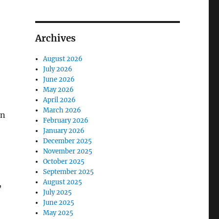
Archives
August 2026
July 2026
June 2026
May 2026
April 2026
March 2026
an
February 2026
January 2026
December 2025
November 2025
October 2025
September 2025
August 2025
,
July 2025
June 2025
May 2025