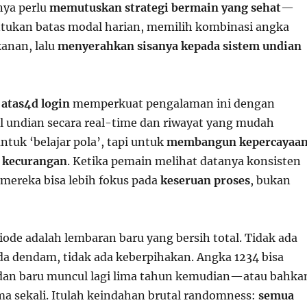
nya perlu
memutuskan strategi bermain yang sehat
—
tukan batas modal harian, memilih kombinasi angka
kanan, lalu
menyerahkan sisanya kepada sistem undian
i
atas4d login
memperkuat pengalaman ini dengan
l undian secara real-time dan riwayat yang mudah
ntuk ‘belajar pola’, tapi untuk
membangun kepercayaa
a kecurangan
. Ketika pemain melihat datanya konsisten
 mereka bisa lebih fokus pada
keseruan proses
, bukan
riode adalah lembaran baru yang bersih total. Tidak ada
da dendam, tidak ada keberpihakan. Angka 1234 bisa
 dan baru muncul lagi lima tahun kemudian—atau bahka
ma sekali. Itulah keindahan brutal randomness:
semua