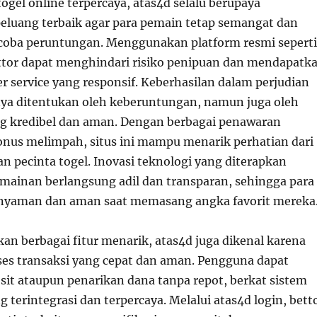
ogel online terpercaya, atas4d selalu berupaya
luang terbaik agar para pemain tetap semangat dan
coba peruntungan. Menggunakan platform resmi seperti
ettor dapat menghindari risiko penipuan dan mendapatk
r service yang responsif. Keberhasilan dalam perjudian
nya ditentukan oleh keberuntungan, namun juga oleh
ang kredibel dan aman. Dengan berbagai penawaran
onus melimpah, situs ini mampu menarik perhatian dari
n pecinta togel. Inovasi teknologi yang diterapkan
ainan berlangsung adil dan transparan, sehingga para
nyaman dan aman saat memasang angka favorit mereka
an berbagai fitur menarik, atas4d juga dikenal karena
s transaksi yang cepat dan aman. Pengguna dapat
it ataupun penarikan dana tanpa repot, berkat sistem
terintegrasi dan terpercaya. Melalui atas4d login, bett