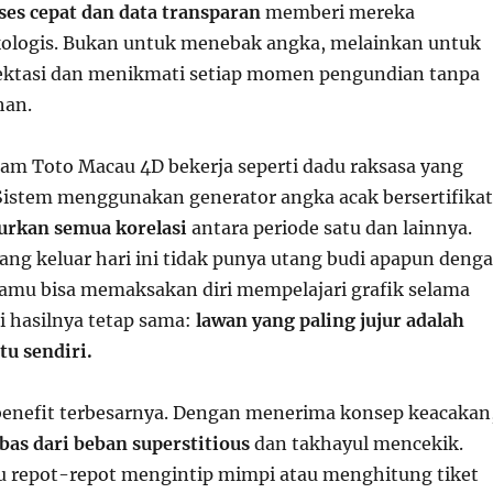
ses cepat dan data transparan
memberi mereka
ologis. Bukan untuk menebak angka, melainkan untuk
ektasi dan menikmati setiap momen pengundian tanpa
han.
m Toto Macau 4D bekerja seperti dadu raksasa yang
Sistem menggunakan generator angka acak bersertifikat
rkan semua korelasi
antara periode satu dan lainnya.
yang keluar hari ini tidak punya utang budi apapun deng
Kamu bisa memaksakan diri mempelajari grafik selama
i hasilnya tetap sama:
lawan yang paling jujur adalah
tu sendiri.
k benefit terbesarnya. Dengan menerima konsep keacakan
bas dari beban superstitious
dan takhayul mencekik.
u repot-repot mengintip mimpi atau menghitung tiket