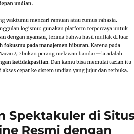
 depan undian.
ang waktumu mencari ramuan atau rumus rahasia.
ggulan logismu: gunakan platform terpercaya untuk
ian dengan nyaman
, terima bahwa hasil mutlak di luar
h fokusmu pada manajemen hiburan
. Karena pada
 Macau 4D bukan perang melawan bandar—ia adalah
engan ketidakpastian
. Dan kamu bisa memulai tarian itu
 akses cepat ke sistem undian yang jujur dan terbuka.
Spektakuler di Situ
line Resmi dengan