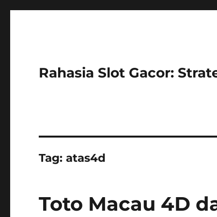
Rahasia Slot Gacor: Stra
Tag:
atas4d
Toto Macau 4D d