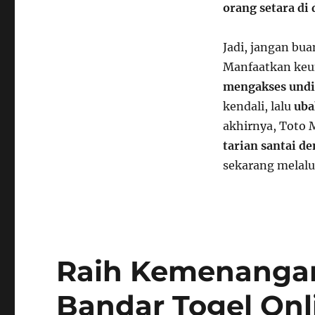
orang setara di
Jadi, jangan bu
Manfaatkan keun
mengakses und
kendali, lalu
uba
akhirnya, Toto
tarian santai d
sekarang melalui
Raih Kemenangan 
Bandar Togel On