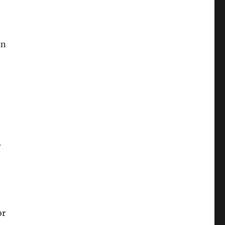
an
.
or