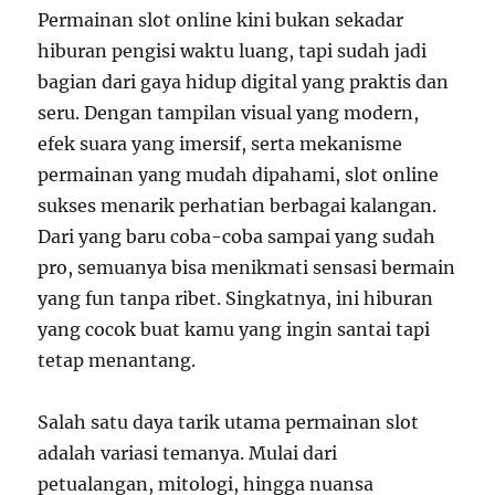
Permainan slot online kini bukan sekadar
hiburan pengisi waktu luang, tapi sudah jadi
bagian dari gaya hidup digital yang praktis dan
seru. Dengan tampilan visual yang modern,
efek suara yang imersif, serta mekanisme
permainan yang mudah dipahami, slot online
sukses menarik perhatian berbagai kalangan.
Dari yang baru coba-coba sampai yang sudah
pro, semuanya bisa menikmati sensasi bermain
yang fun tanpa ribet. Singkatnya, ini hiburan
yang cocok buat kamu yang ingin santai tapi
tetap menantang.
Salah satu daya tarik utama permainan slot
adalah variasi temanya. Mulai dari
petualangan, mitologi, hingga nuansa