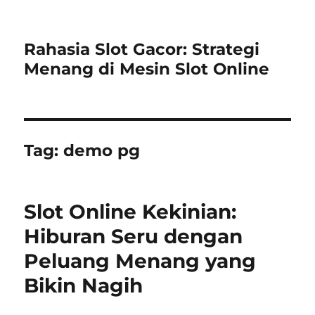
Rahasia Slot Gacor: Strategi
Menang di Mesin Slot Online
Tag:
demo pg
Slot Online Kekinian:
Hiburan Seru dengan
Peluang Menang yang
Bikin Nagih