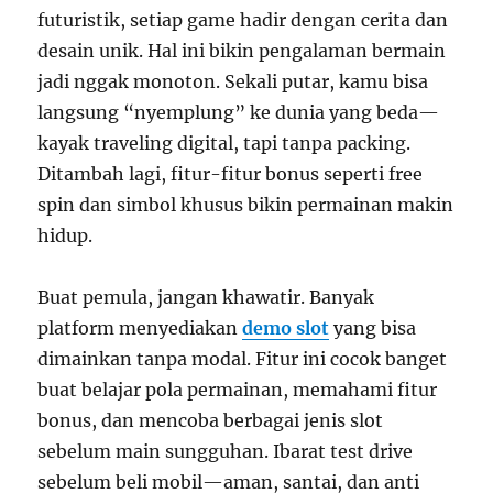
futuristik, setiap game hadir dengan cerita dan
desain unik. Hal ini bikin pengalaman bermain
jadi nggak monoton. Sekali putar, kamu bisa
langsung “nyemplung” ke dunia yang beda—
kayak traveling digital, tapi tanpa packing.
Ditambah lagi, fitur-fitur bonus seperti free
spin dan simbol khusus bikin permainan makin
hidup.
Buat pemula, jangan khawatir. Banyak
platform menyediakan
demo slot
yang bisa
dimainkan tanpa modal. Fitur ini cocok banget
buat belajar pola permainan, memahami fitur
bonus, dan mencoba berbagai jenis slot
sebelum main sungguhan. Ibarat test drive
sebelum beli mobil—aman, santai, dan anti