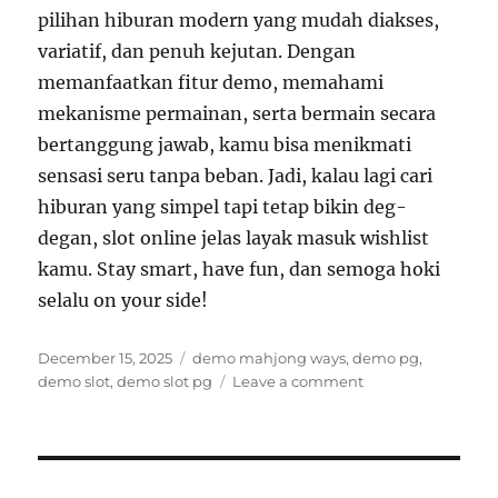
pilihan hiburan modern yang mudah diakses,
variatif, dan penuh kejutan. Dengan
memanfaatkan fitur demo, memahami
mekanisme permainan, serta bermain secara
bertanggung jawab, kamu bisa menikmati
sensasi seru tanpa beban. Jadi, kalau lagi cari
hiburan yang simpel tapi tetap bikin deg-
degan, slot online jelas layak masuk wishlist
kamu. Stay smart, have fun, dan semoga hoki
selalu on your side!
Posted
Tags
December 15, 2025
demo mahjong ways
,
demo pg
,
on
on
demo slot
,
demo slot pg
Leave a comment
Slot
Online
Kekinian:
Hiburan
Seru