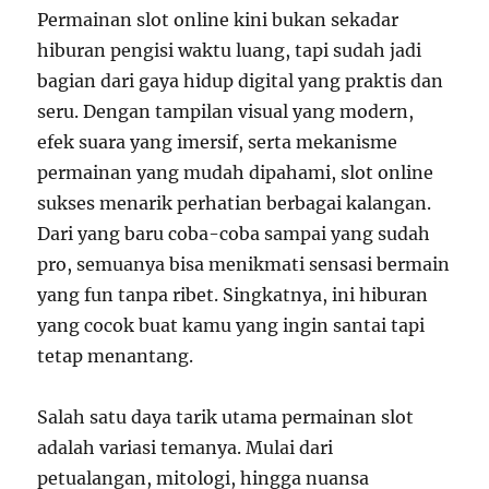
Permainan slot online kini bukan sekadar
hiburan pengisi waktu luang, tapi sudah jadi
bagian dari gaya hidup digital yang praktis dan
seru. Dengan tampilan visual yang modern,
efek suara yang imersif, serta mekanisme
permainan yang mudah dipahami, slot online
sukses menarik perhatian berbagai kalangan.
Dari yang baru coba-coba sampai yang sudah
pro, semuanya bisa menikmati sensasi bermain
yang fun tanpa ribet. Singkatnya, ini hiburan
yang cocok buat kamu yang ingin santai tapi
tetap menantang.
Salah satu daya tarik utama permainan slot
adalah variasi temanya. Mulai dari
petualangan, mitologi, hingga nuansa