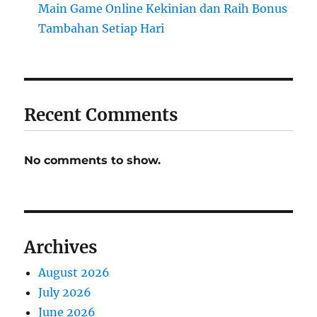
Main Game Online Kekinian dan Raih Bonus
Tambahan Setiap Hari
Recent Comments
No comments to show.
Archives
August 2026
July 2026
June 2026