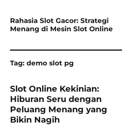
Rahasia Slot Gacor: Strategi
Menang di Mesin Slot Online
Tag:
demo slot pg
Slot Online Kekinian:
Hiburan Seru dengan
Peluang Menang yang
Bikin Nagih