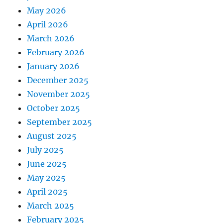
May 2026
April 2026
March 2026
February 2026
January 2026
December 2025
November 2025
October 2025
September 2025
August 2025
July 2025
June 2025
May 2025
April 2025
March 2025
February 2025