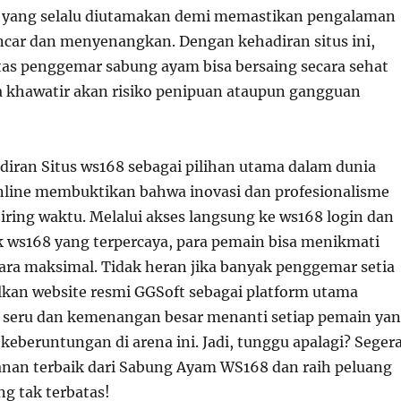
, yang selalu diutamakan demi memastikan pengalaman
ncar dan menyenangkan. Dengan kehadiran situs ini,
as penggemar sabung ayam bisa bersaing secara sehat
 khawatir akan risiko penipuan ataupun gangguan
adiran Situs ws168 sebagai pilihan utama dalam dunia
line membuktikan bahwa inovasi dan profesionalisme
eiring waktu. Melalui akses langsung ke ws168 login dan
 ws168 yang terpercaya, para pemain bisa menikmati
cara maksimal. Tidak heran jika banyak penggemar setia
an website resmi GGSoft sebagai platform utama
seru dan kemenangan besar menanti setiap pemain ya
eberuntungan di arena ini. Jadi, tunggu apalagi? Seger
nan terbaik dari Sabung Ayam WS168 dan raih peluang
g tak terbatas!