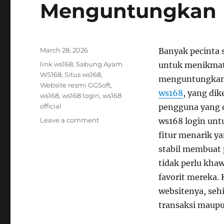
Menguntungkan
Posted
March 28, 2026
Banyak pecinta 
on
Tags
link ws168
,
Sabung Ayam
untuk menikmati
WS168
,
Situs ws168
,
menguntungkan. 
Website resmi GGSoft
,
ws168
, yang di
ws168
,
ws168 login
,
ws168
official
pengguna yang 
on
Leave a comment
ws168 login unt
Teknik
fitur menarik ya
Sabung
stabil membuat 
Ayam
yang
tidak perlu kha
Terbukti
favorit mereka.
Menguntungkan
websitenya, seh
transaksi maupu