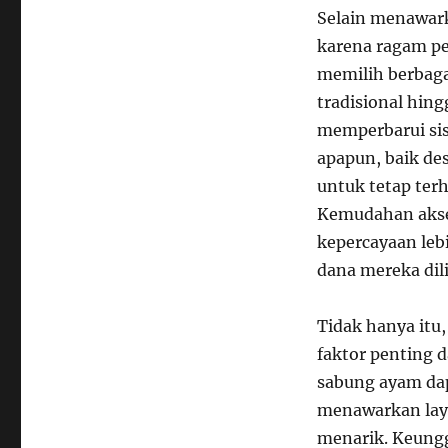
Selain menawar
karena ragam p
memilih berbagai
tradisional hing
memperbarui sis
apapun, baik de
untuk tetap ter
Kemudahan akse
kepercayaan leb
dana mereka dil
Tidak hanya itu,
faktor penting 
sabung ayam dap
menawarkan laya
menarik. Keungg