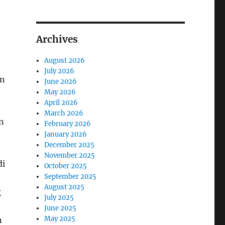
Archives
August 2026
July 2026
in
June 2026
May 2026
April 2026
March 2026
n
February 2026
January 2026
December 2025
November 2025
di
October 2025
September 2025
August 2025
g
July 2025
June 2025
May 2025
n