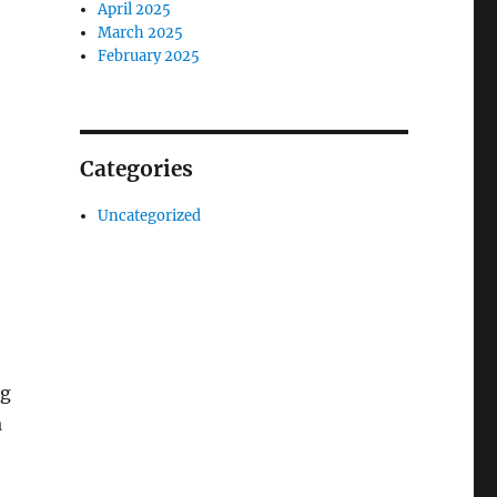
April 2025
March 2025
February 2025
Categories
Uncategorized
ng
a