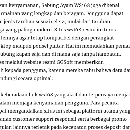
kan kenyamanan, Sabung Ayam WS168 juga dikenal
ermainan yang lengkap dan beragam. Pengguna dapat
 jenis taruhan sesuai selera, mulai dari taruhan
ga yang paling modern. Situs ws168 resmi ini terus
temnya agar tetap kompatibel dengan perangkat
sktop maupun ponsel pintar. Hal ini memudahkan pema
hubung kapan saja dan di mana saja tanpa hambatan.
s melalui website resmi GGSoft memberikan
ih kepada pengguna, karena mereka tahu bahwa data da
indungi secara optimal.
 keberadaan link ws168 yang aktif dan terpercaya menja
dalam menjaga kenyamanan pengguna. Para pecinta
at mengandalkan situs ini sebagai platform utama yan
nan customer support responsif serta berbagai promo
ulan lainnya terletak pada kecepatan proses deposit da