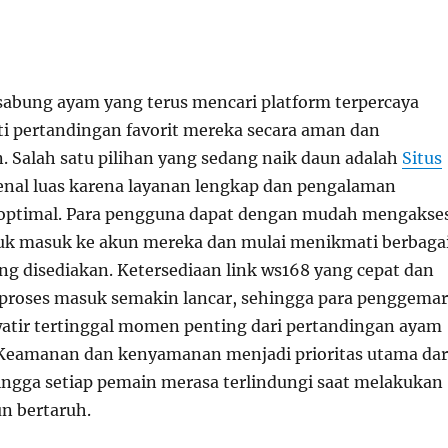
sabung ayam yang terus mencari platform terpercaya
 pertandingan favorit mereka secara aman dan
Salah satu pilihan yang sedang naik daun adalah
Situs
kenal luas karena layanan lengkap dan pengalaman
optimal. Para pengguna dapat dengan mudah mengakse
uk masuk ke akun mereka dan mulai menikmati berbaga
ng disediakan. Ketersediaan link ws168 yang cepat dan
proses masuk semakin lancar, sehingga para penggemar
watir tertinggal momen penting dari pertandingan ayam
 Keamanan dan kenyamanan menjadi prioritas utama dar
ingga setiap pemain merasa terlindungi saat melakukan
n bertaruh.