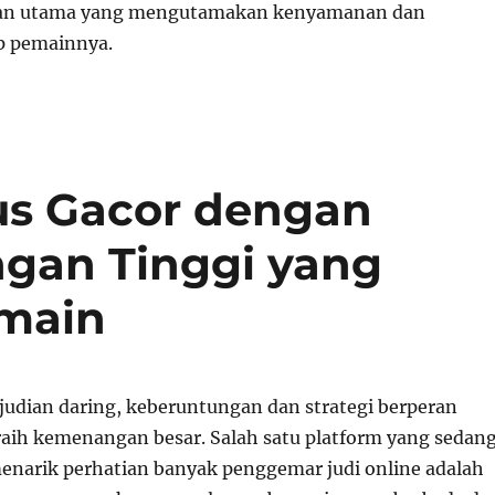
han utama yang mengutamakan kenyamanan dan
p pemainnya.
us Gacor dengan
gan Tinggi yang
emain
judian daring, keberuntungan dan strategi berperan
aih kemenangan besar. Salah satu platform yang sedan
enarik perhatian banyak penggemar judi online adalah