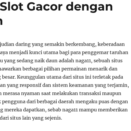
 Slot Gacor dengan
n
judian daring yang semakin berkembang, keberadaan
caya menjadi kunci utama bagi para penggemar taruhan
tu yang sedang naik daun adalah naga11, sebuah situs
awarkan berbagai pilihan permainan menarik dan
besar. Keunggulan utama dari situs ini terletak pada
an yang responsif dan sistem keamanan yang terjamin,
n merasa nyaman saat melakukan transaksi maupun
k pengguna dari berbagai daerah mengaku puas dengan
g mereka dapatkan, sebab naga11 mampu memberikan
ari situs lain yang sejenis.