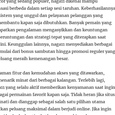
acor yang sedang populer, naga11 dikenal mampu
asi berbeda dalam setiap sesi taruhan. Keberhasilanny
i sistem yang unggul dan pelayanan pelanggan yang
 membantu kapan saja dibutuhkan. Banyak pemain yang
patkan pengalaman mengasyikkan dan keuntungan
beruntungan dan strategi tepat yang diterapkan saat
s ini. Keunggulan lainnya, naga11 menyediakan berbagai
mulai dari bonus sambutan hingga promosi reguler yan
luang meraih kemenangan besar.
aman fitur dan kemudahan akses yang ditawarkan,
narik minat dari berbagai kalangan. Terlebih lagi,
a11 yang selalu aktif memberikan kenyamanan saat ingi
ai permainan favorit kapan saja. Tidak heran jika situs
nati dan dianggap sebagai salah satu pilihan utama
an peluang maksimal dalam berjudi online. Jika ingin