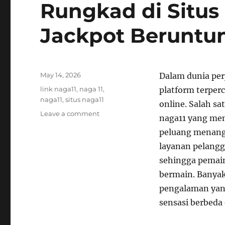
Rungkad di Situs
Jackpot Beruntu
Posted
May 14, 2026
Dalam dunia per
on
Tags
link naga11
,
naga 11
,
platform terper
naga11
,
situs naga11
online. Salah sa
on
Leave a comment
naga11 yang men
Dapatkan
peluang menang 
Pengalaman
Slot
layanan pelangg
Online
sehingga pemai
Anti
bermain. Banya
Rungkad
di
pengalaman yan
Situs
sensasi berbeda d
Slot
Gacor