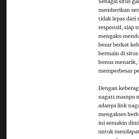
Sebagai situs g
memberikan sens
tidak lepas dar
responsif, siap
mengaku menda
besar berkat ke
bermain di situ
bonus menarik, 
memperbesar pe
Dengan keberag
naga11 mampu me
adanya link nag
mengakses berbag
ini semakin dimi
untuk mendapatk