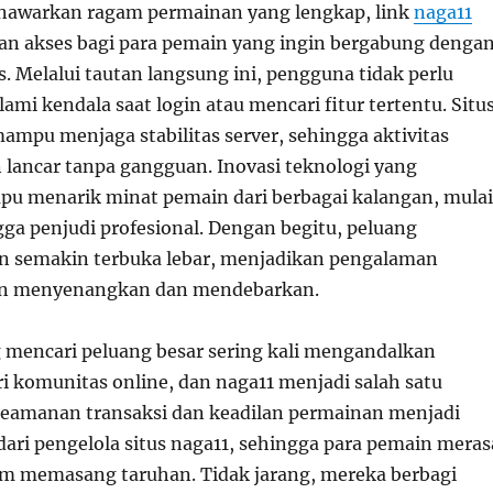
nawarkan ragam permainan yang lengkap, link
naga11
n akses bagi para pemain yang ingin bergabung denga
s. Melalui tautan langsung ini, pengguna tidak perlu
mi kendala saat login atau mencari fitur tertentu. Situ
ampu menjaga stabilitas server, sehingga aktivitas
n lancar tanpa gangguan. Inovasi teknologi yang
u menarik minat pemain dari berbagai kalangan, mulai
gga penjudi profesional. Dengan begitu, peluang
 semakin terbuka lebar, menjadikan pengalaman
n menyenangkan dan mendebarkan.
g mencari peluang besar sering kali mengandalkan
i komunitas online, dan naga11 menjadi salah satu
Keamanan transaksi dan keadilan permainan menjadi
dari pengelola situs naga11, sehingga para pemain meras
lam memasang taruhan. Tidak jarang, mereka berbagi