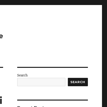
e
Search
SEARCH
i