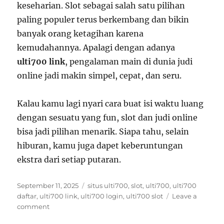
keseharian. Slot sebagai salah satu pilihan
paling populer terus berkembang dan bikin
banyak orang ketagihan karena
kemudahannya. Apalagi dengan adanya
ulti700 link
, pengalaman main di dunia judi
online jadi makin simpel, cepat, dan seru.
Kalau kamu lagi nyari cara buat isi waktu luang
dengan sesuatu yang fun, slot dan judi online
bisa jadi pilihan menarik. Siapa tahu, selain
hiburan, kamu juga dapet keberuntungan
ekstra dari setiap putaran.
Posted
Tags
September 11, 2025
situs ulti700
,
slot
,
ulti700
,
ulti700
on
daftar
,
ulti700 link
,
ulti700 login
,
ulti700 slot
Leave a
on
comment
Sensasi