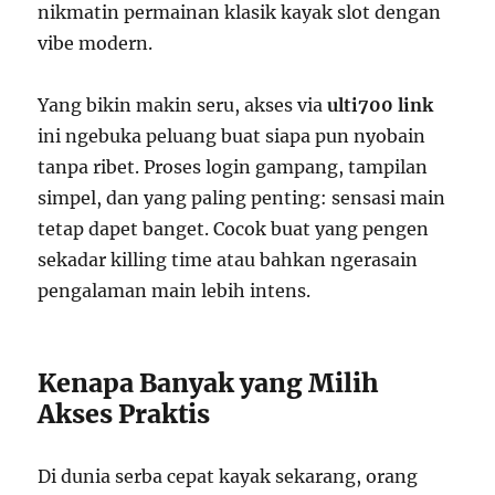
nikmatin permainan klasik kayak slot dengan
vibe modern.
Yang bikin makin seru, akses via
ulti700 link
ini ngebuka peluang buat siapa pun nyobain
tanpa ribet. Proses login gampang, tampilan
simpel, dan yang paling penting: sensasi main
tetap dapet banget. Cocok buat yang pengen
sekadar killing time atau bahkan ngerasain
pengalaman main lebih intens.
Kenapa Banyak yang Milih
Akses Praktis
Di dunia serba cepat kayak sekarang, orang