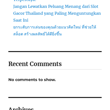
Jangan Lewatkan Peluang Menang dari Slot
Gacor Thailand yang Paling Menguntungkan
Saat Ini
ยกระดับการเล่นของคุณด้วยแนวคิดใหม่ ที่ช่วยให้
สล็อต สร้างผลลัพธ์ได้ดียิ่งขึ้น
Recent Comments
No comments to show.
Archives