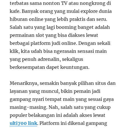
terbatas sama nonton TV atau nongkrong di
kafe. Banyak orang yang mulai explore dunia
hiburan online yang lebih praktis dan seru.
Salah satu yang lagi booming banget adalah
permainan slot yang bisa diakses lewat
berbagai platform judi online. Dengan sekali
klik, kita udah bisa ngerasain sensasi main
yang penuh adrenalin, sekaligus
berkesempatan dapet keuntungan.
Menariknya, semakin banyak pilihan situs dan
layanan yang muncul, bikin pemain jadi
gampang nyari tempat main yang sesuai gaya
masing-masing. Nah, salah satu yang cukup
populer belakangan ini adalah akses lewat
ulti700 link
. Platform ini dikenal gampang