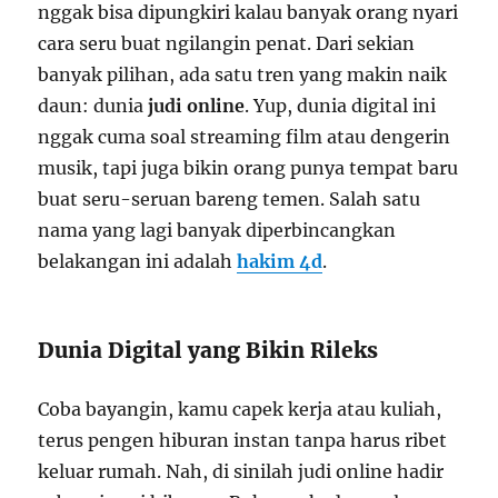
nggak bisa dipungkiri kalau banyak orang nyari
cara seru buat ngilangin penat. Dari sekian
banyak pilihan, ada satu tren yang makin naik
daun: dunia
judi online
. Yup, dunia digital ini
nggak cuma soal streaming film atau dengerin
musik, tapi juga bikin orang punya tempat baru
buat seru-seruan bareng temen. Salah satu
nama yang lagi banyak diperbincangkan
belakangan ini adalah
hakim 4d
.
Dunia Digital yang Bikin Rileks
Coba bayangin, kamu capek kerja atau kuliah,
terus pengen hiburan instan tanpa harus ribet
keluar rumah. Nah, di sinilah judi online hadir