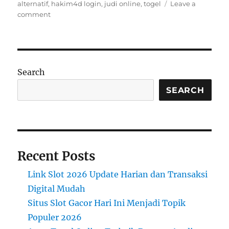
on
alternatif
,
hakim4d login
,
judi online
,
togel
Leave a
on
comment
Sensasi
Main
Seru
di
Dunia
Search
Hiburan
Digital
SEARCH
Modern
Recent Posts
Link Slot 2026 Update Harian dan Transaksi
Digital Mudah
Situs Slot Gacor Hari Ini Menjadi Topik
Populer 2026