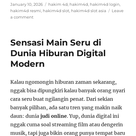
Posted
Tags
January 10, 2026
hakim 4d
,
hakim4d
,
hakim4d login
,
on
hakim4d resmi
,
hakim4d slot
,
hakim4d slot asia
Leave
on
a comment
Strategi
Jitu
untuk
Sensasi Main Seru di
Menang
di
Dunia Hiburan Digital
Slot
Modern
Asia
Setiap
Hari
Kalau ngomongin hiburan zaman sekarang,
nggak bisa dipungkiri kalau banyak orang nyari
cara seru buat ngilangin penat. Dari sekian
banyak pilihan, ada satu tren yang makin naik
daun: dunia
judi online
. Yup, dunia digital ini
nggak cuma soal streaming film atau dengerin
musik, tapi juga bikin orang punya tempat baru