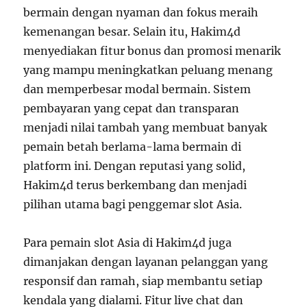
bermain dengan nyaman dan fokus meraih
kemenangan besar. Selain itu, Hakim4d
menyediakan fitur bonus dan promosi menarik
yang mampu meningkatkan peluang menang
dan memperbesar modal bermain. Sistem
pembayaran yang cepat dan transparan
menjadi nilai tambah yang membuat banyak
pemain betah berlama-lama bermain di
platform ini. Dengan reputasi yang solid,
Hakim4d terus berkembang dan menjadi
pilihan utama bagi penggemar slot Asia.
Para pemain slot Asia di Hakim4d juga
dimanjakan dengan layanan pelanggan yang
responsif dan ramah, siap membantu setiap
kendala yang dialami. Fitur live chat dan