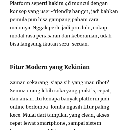
Platform seperti
hakim 4d
muncul dengan
konsep yang user-friendly banget, jadi bahkan
pemula pun bisa gampang paham cara
mainnya. Nggak perlu jadi pro dulu, cukup
modal rasa penasaran dan keberanian, udah
bisa langsung ikutan seru-seruan.
Fitur Modern yang Kekinian
Zaman sekarang, siapa sih yang mau ribet?
Semua orang lebih suka yang praktis, cepat,
dan aman. Itu kenapa banyak platform judi
online berlomba-lomba ngasih fitur paling
kece. Mulai dari tampilan yang clean, akses
cepat lewat smartphone, sampai sistem