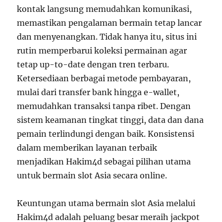
kontak langsung memudahkan komunikasi,
memastikan pengalaman bermain tetap lancar
dan menyenangkan. Tidak hanya itu, situs ini
rutin memperbarui koleksi permainan agar
tetap up-to-date dengan tren terbaru.
Ketersediaan berbagai metode pembayaran,
mulai dari transfer bank hingga e-wallet,
memudahkan transaksi tanpa ribet. Dengan
sistem keamanan tingkat tinggi, data dan dana
pemain terlindungi dengan baik. Konsistensi
dalam memberikan layanan terbaik
menjadikan Hakim4d sebagai pilihan utama
untuk bermain slot Asia secara online.
Keuntungan utama bermain slot Asia melalui
Hakim4d adalah peluang besar meraih jackpot