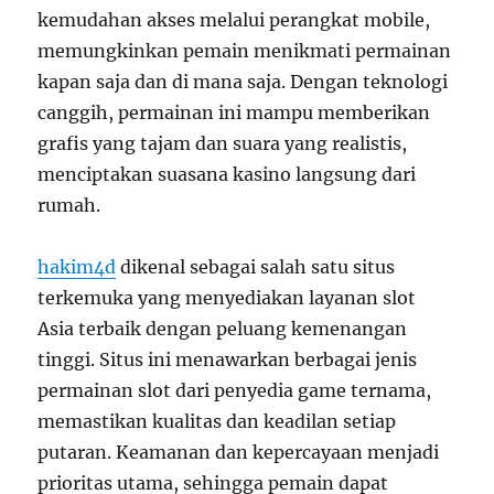
kemudahan akses melalui perangkat mobile,
memungkinkan pemain menikmati permainan
kapan saja dan di mana saja. Dengan teknologi
canggih, permainan ini mampu memberikan
grafis yang tajam dan suara yang realistis,
menciptakan suasana kasino langsung dari
rumah.
hakim4d
dikenal sebagai salah satu situs
terkemuka yang menyediakan layanan slot
Asia terbaik dengan peluang kemenangan
tinggi. Situs ini menawarkan berbagai jenis
permainan slot dari penyedia game ternama,
memastikan kualitas dan keadilan setiap
putaran. Keamanan dan kepercayaan menjadi
prioritas utama, sehingga pemain dapat