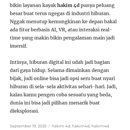
bikin layanan kayak
hakim 4d
punya peluang
besar buat terus ngegas di industri hiburan.
Nggak menutup kemungkinan ke depan bakal
ada fitur berbasis AI, VR, atau interaksi real-
time yang makin bikin pengalaman main jadi
imersif.
Intinya, hiburan digital ini udah jadi bagian
dari gaya hidup. Selama dimainkan dengan
bijak, judi online bisa jadi opsi seru buat nyari
hiburan di sela-sela aktivitas sehari-hari. Jadi,
kalau kamu pengen coba sesuatu yang beda,
dunia ini bisa jadi pilihan menarik buat
dieksplorasi.
Posted
Tags
September 19, 2025
hakim 4d
,
hakim4d
,
hakim4d