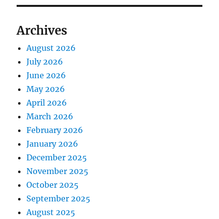
Archives
August 2026
July 2026
June 2026
May 2026
April 2026
March 2026
February 2026
January 2026
December 2025
November 2025
October 2025
September 2025
August 2025