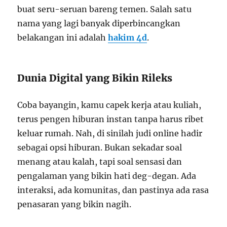
buat seru-seruan bareng temen. Salah satu
nama yang lagi banyak diperbincangkan
belakangan ini adalah
hakim 4d
.
Dunia Digital yang Bikin Rileks
Coba bayangin, kamu capek kerja atau kuliah,
terus pengen hiburan instan tanpa harus ribet
keluar rumah. Nah, di sinilah judi online hadir
sebagai opsi hiburan. Bukan sekadar soal
menang atau kalah, tapi soal sensasi dan
pengalaman yang bikin hati deg-degan. Ada
interaksi, ada komunitas, dan pastinya ada rasa
penasaran yang bikin nagih.