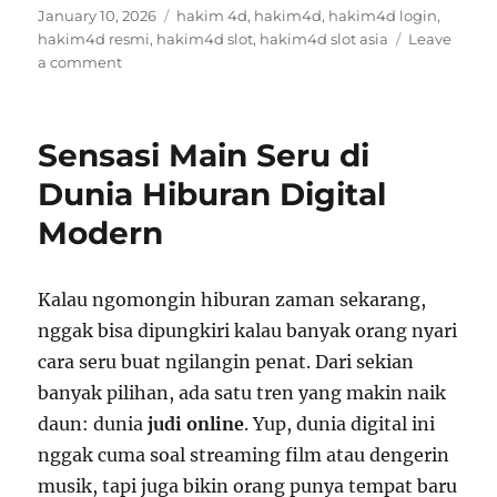
Posted
Tags
January 10, 2026
hakim 4d
,
hakim4d
,
hakim4d login
,
on
hakim4d resmi
,
hakim4d slot
,
hakim4d slot asia
Leave
on
a comment
Strategi
Jitu
untuk
Sensasi Main Seru di
Menang
di
Dunia Hiburan Digital
Slot
Modern
Asia
Setiap
Hari
Kalau ngomongin hiburan zaman sekarang,
nggak bisa dipungkiri kalau banyak orang nyari
cara seru buat ngilangin penat. Dari sekian
banyak pilihan, ada satu tren yang makin naik
daun: dunia
judi online
. Yup, dunia digital ini
nggak cuma soal streaming film atau dengerin
musik, tapi juga bikin orang punya tempat baru