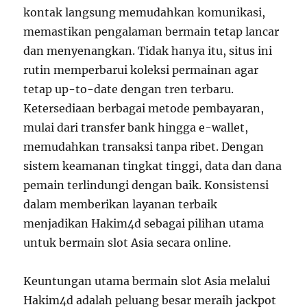
kontak langsung memudahkan komunikasi,
memastikan pengalaman bermain tetap lancar
dan menyenangkan. Tidak hanya itu, situs ini
rutin memperbarui koleksi permainan agar
tetap up-to-date dengan tren terbaru.
Ketersediaan berbagai metode pembayaran,
mulai dari transfer bank hingga e-wallet,
memudahkan transaksi tanpa ribet. Dengan
sistem keamanan tingkat tinggi, data dan dana
pemain terlindungi dengan baik. Konsistensi
dalam memberikan layanan terbaik
menjadikan Hakim4d sebagai pilihan utama
untuk bermain slot Asia secara online.
Keuntungan utama bermain slot Asia melalui
Hakim4d adalah peluang besar meraih jackpot