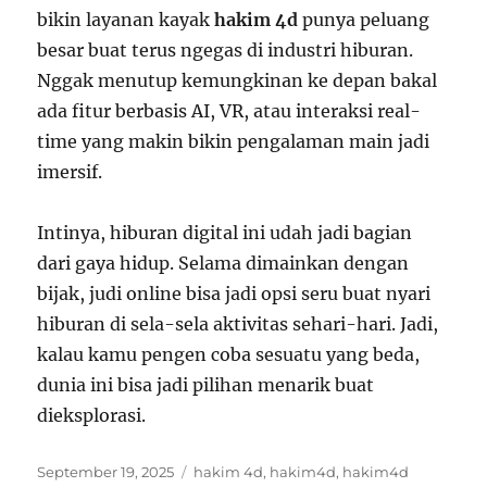
bikin layanan kayak
hakim 4d
punya peluang
besar buat terus ngegas di industri hiburan.
Nggak menutup kemungkinan ke depan bakal
ada fitur berbasis AI, VR, atau interaksi real-
time yang makin bikin pengalaman main jadi
imersif.
Intinya, hiburan digital ini udah jadi bagian
dari gaya hidup. Selama dimainkan dengan
bijak, judi online bisa jadi opsi seru buat nyari
hiburan di sela-sela aktivitas sehari-hari. Jadi,
kalau kamu pengen coba sesuatu yang beda,
dunia ini bisa jadi pilihan menarik buat
dieksplorasi.
Posted
Tags
September 19, 2025
hakim 4d
,
hakim4d
,
hakim4d