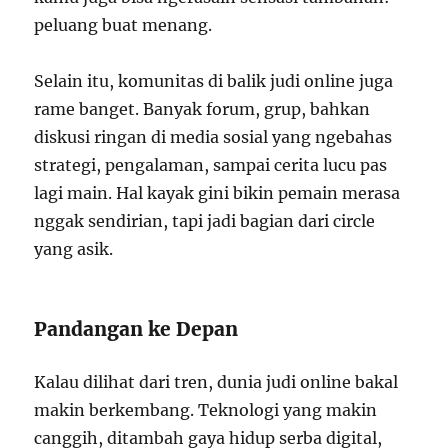
peluang buat menang.
Selain itu, komunitas di balik judi online juga
rame banget. Banyak forum, grup, bahkan
diskusi ringan di media sosial yang ngebahas
strategi, pengalaman, sampai cerita lucu pas
lagi main. Hal kayak gini bikin pemain merasa
nggak sendirian, tapi jadi bagian dari circle
yang asik.
Pandangan ke Depan
Kalau dilihat dari tren, dunia judi online bakal
makin berkembang. Teknologi yang makin
canggih, ditambah gaya hidup serba digital,