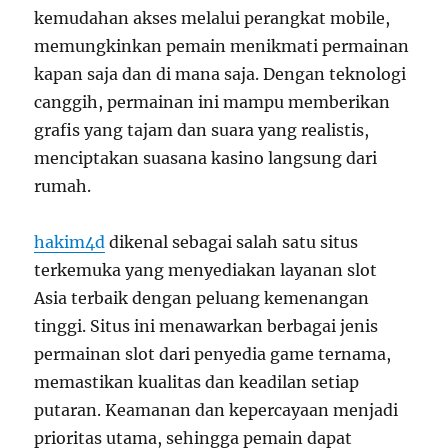
kemudahan akses melalui perangkat mobile,
memungkinkan pemain menikmati permainan
kapan saja dan di mana saja. Dengan teknologi
canggih, permainan ini mampu memberikan
grafis yang tajam dan suara yang realistis,
menciptakan suasana kasino langsung dari
rumah.
hakim4d
dikenal sebagai salah satu situs
terkemuka yang menyediakan layanan slot
Asia terbaik dengan peluang kemenangan
tinggi. Situs ini menawarkan berbagai jenis
permainan slot dari penyedia game ternama,
memastikan kualitas dan keadilan setiap
putaran. Keamanan dan kepercayaan menjadi
prioritas utama, sehingga pemain dapat