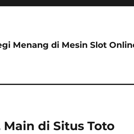
tegi Menang di Mesin Slot Onlin
 Main di Situs Toto