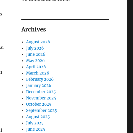
s
Archives
August 2026
na
July 2026
June 2026
May 2026
April 2026
an
March 2026
February 2026
January 2026
December 2025
November 2025
October 2025
September 2025
August 2025
July 2025
June 2025
i