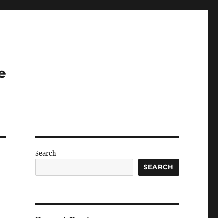
e
Search
SEARCH