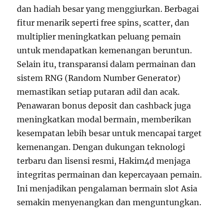
dan hadiah besar yang menggiurkan. Berbagai
fitur menarik seperti free spins, scatter, dan
multiplier meningkatkan peluang pemain
untuk mendapatkan kemenangan beruntun.
Selain itu, transparansi dalam permainan dan
sistem RNG (Random Number Generator)
memastikan setiap putaran adil dan acak.
Penawaran bonus deposit dan cashback juga
meningkatkan modal bermain, memberikan
kesempatan lebih besar untuk mencapai target
kemenangan. Dengan dukungan teknologi
terbaru dan lisensi resmi, Hakim4d menjaga
integritas permainan dan kepercayaan pemain.
Ini menjadikan pengalaman bermain slot Asia
semakin menyenangkan dan menguntungkan.