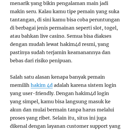
menarik yang bikin pengalaman main jadi
makin seru. Kalau kamu tipe pemain yang suka
tantangan, di sini kamu bisa coba peruntungan
di berbagai jenis permainan seperti slot, togel,
atau bahkan live casino. Semua bisa diakses
dengan mudah lewat hakim4d resmi, yang
pastinya sudah terjamin keamanannya dan
bebas dari risiko penipuan.
Salah satu alasan kenapa banyak pemain
memilih
hakim 4d
adalah karena sistem login
yang user-friendly. Dengan hakim4d login
yang simpel, kamu bisa langsung masuk ke
akun dan mulai bermain tanpa harus melalui
proses yang ribet. Selain itu, situs ini juga
dikenal dengan layanan customer support yang