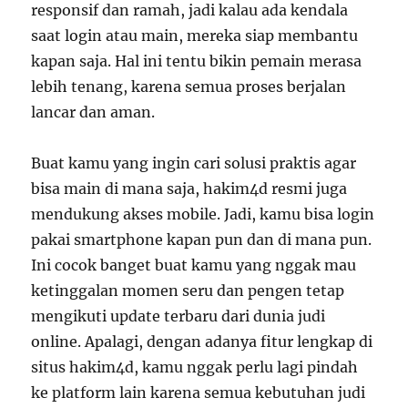
responsif dan ramah, jadi kalau ada kendala
saat login atau main, mereka siap membantu
kapan saja. Hal ini tentu bikin pemain merasa
lebih tenang, karena semua proses berjalan
lancar dan aman.
Buat kamu yang ingin cari solusi praktis agar
bisa main di mana saja, hakim4d resmi juga
mendukung akses mobile. Jadi, kamu bisa login
pakai smartphone kapan pun dan di mana pun.
Ini cocok banget buat kamu yang nggak mau
ketinggalan momen seru dan pengen tetap
mengikuti update terbaru dari dunia judi
online. Apalagi, dengan adanya fitur lengkap di
situs hakim4d, kamu nggak perlu lagi pindah
ke platform lain karena semua kebutuhan judi