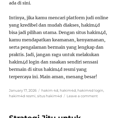
ada di sini.
Intinya, jika kamu mencari platform judi online
yang kredibel dan mudah diakses, hakim4d
bisa jadi pilihan utama. Dengan situs hakim4d,
kamu mendapatkan keamanan, kenyamanan,
serta pengalaman bermain yang lengkap dan
praktis. Jadi, jangan ragu untuk melakukan
hakim4d login dan rasakan sendiri sensasi
bermain di situs hakim4d resmi yang
terpercaya ini. Main aman, menang besar!
Posted
Tags
January 17, 2026
hakim 4d
,
hakim4d
,
hakim4d login
,
on
on
hakim4d resmi
,
situs hakim4d
Leave a comment
Jackpot
Slot
Asia,
Main