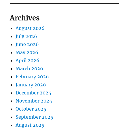
Archives
August 2026
July 2026
June 2026
May 2026
April 2026
March 2026
February 2026
January 2026
December 2025
November 2025
October 2025
September 2025
August 2025